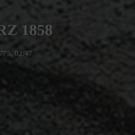
RZ 1858
5775, 02:47