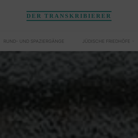
DER TRANSKRIBIERER
RUND- UND SPAZIERGÄNGE
JÜDISCHE FRIEDHÖFE