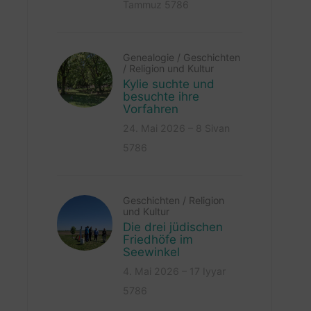
Tammuz 5786
Genealogie
/
Geschichten
/
Religion und Kultur
Kylie suchte und
besuchte ihre
Vorfahren
24. Mai 2026 – 8 Sivan
5786
Geschichten
/
Religion
und Kultur
Die drei jüdischen
Friedhöfe im
Seewinkel
4. Mai 2026 – 17 Iyyar
5786