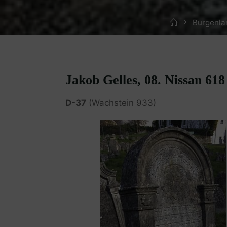
Home
Burgenla
Jakob Gelles, 08. Nissan 618
D-37
(Wachstein 933)