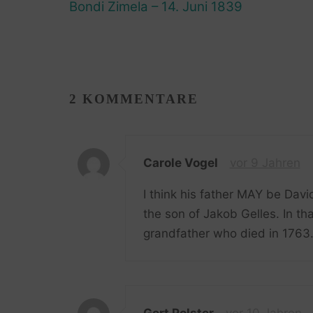
Bondi Zimela – 14. Juni 1839
2 KOMMENTARE
Carole Vogel
vor 9 Jahren
I think his father MAY be Dav
the son of Jakob Gelles. In th
grandfather who died in 1763