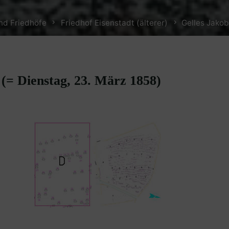
nd Friedhöfe
Friedhof Eisenstadt (älterer)
Gelles Jakob
 (= Dienstag, 23. März 1858)