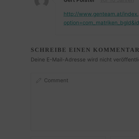
Gert Polster
vor 10 Jahren
http://www.genteam.at/index
option=com_matriken_bgld&id
SCHREIBE EINEN KOMMENTA
Deine E-Mail-Adresse wird nicht veröffentli