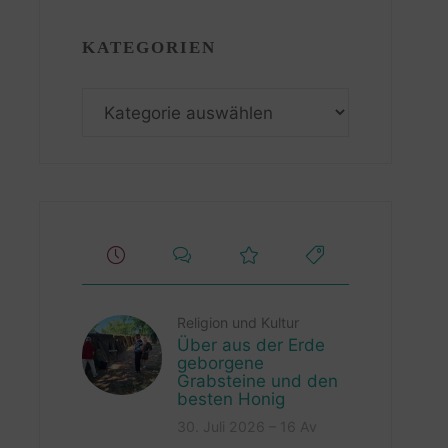
KATEGORIEN
Kategorien
Religion und Kultur
Über aus der Erde
geborgene
Grabsteine und den
besten Honig
30. Juli 2026 – 16 Av