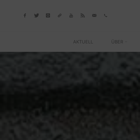
Skip
to
content
AKTUELL
ÜBER