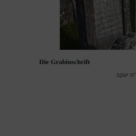
Die Grabinschrift
”ה יעקב