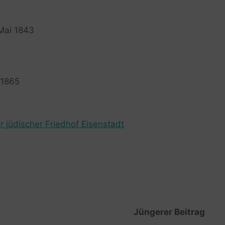
 Mai 1843
 1865
r jüdischer Friedhof Eisenstadt
Jüngerer Beitrag