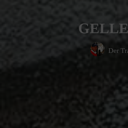
GELLES
Der Tr