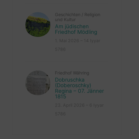
Geschichten
/
Religion
und Kultur
Am jüdischen
Friedhof Mödling
1. Mai 2026 – 14 Iyyar
5786
Friedhof Währing
Dobruschka
(Doberoschky)
Regina – 07. Jänner
1815
23. April 2026 – 6 Iyyar
5786