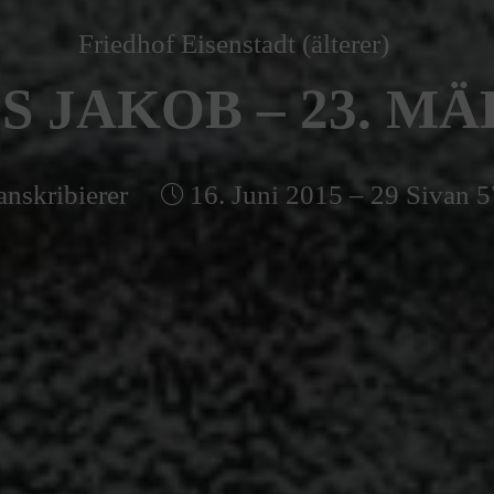
Friedhof Eisenstadt (älterer)
 JAKOB – 23. MÄ
anskribierer
16. Juni 2015 – 29 Sivan 