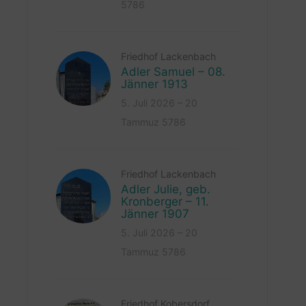
5786
Friedhof Lackenbach
Adler Samuel – 08.
Jänner 1913
5. Juli 2026 – 20
Tammuz 5786
Friedhof Lackenbach
Adler Julie, geb.
Kronberger – 11.
Jänner 1907
5. Juli 2026 – 20
Tammuz 5786
Friedhof Kobersdorf