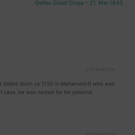
Gelles Gütel Chaja – 21. Mai 1843
ANTWORTEN
id Gelles (born ca 1730 in Mattersdorf) who was
at case, he was named for his paternal
.
ANTWORTEN