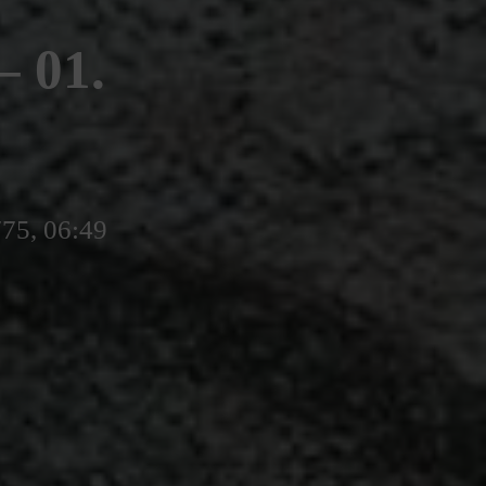
 01.
775, 06:49