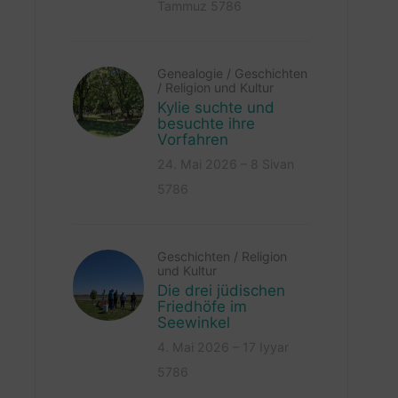
Tammuz 5786
Genealogie
/
Geschichten
/
Religion und Kultur
Kylie suchte und
besuchte ihre
Vorfahren
24. Mai 2026 – 8 Sivan
5786
Geschichten
/
Religion
und Kultur
Die drei jüdischen
Friedhöfe im
Seewinkel
4. Mai 2026 – 17 Iyyar
5786