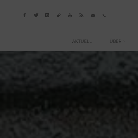
Skip
to
content
AKTUELL
ÜBER