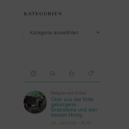
KATEGORIEN
Kategorien
Religion und Kultur
Über aus der Erde
geborgene
Grabsteine und den
besten Honig
30. Juli 2026 – 16 Av