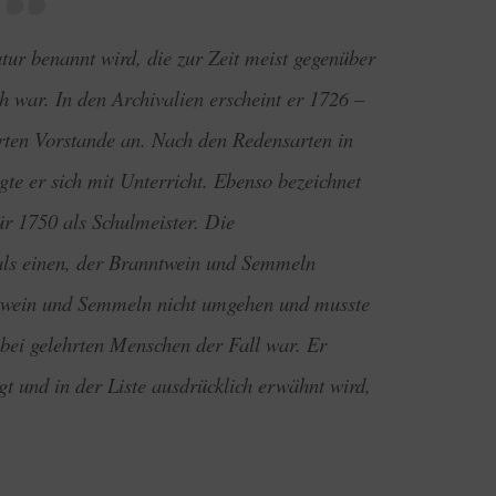
tur benannt wird, die zur Zeit meist gegenüber
h war. In den Archivalien erscheint er 1726 –
rten Vorstande an. Nach den Redensarten in
gte er sich mit Unterricht. Ebenso bezeichnet
ür 1750 als Schulmeister. Die
 als einen, der Branntwein und Semmeln
ntwein und Semmeln nicht umgehen und musste
 bei gelehrten Menschen der Fall war. Er
 und in der Liste ausdrücklich erwähnt wird,