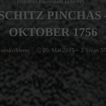
Friedhof Eisenstadt (älterer)
SCHITZ PINCHAS –
OKTOBER 1756
ranskribierer
20. Mai 2015 – 2 Sivan 5