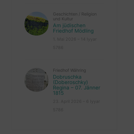
Geschichten
/
Religion
und Kultur
Am jüdischen
Friedhof Mödling
1. Mai 2026 – 14 Iyyar
5786
Friedhof Währing
Dobruschka
(Doberoschky)
Regina – 07. Jänner
1815
23. April 2026 – 6 Iyyar
5786