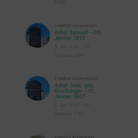
5786
Friedhof Lackenbach
Adler Samuel – 08.
Jänner 1913
5. Juli 2026 – 20
Tammuz 5786
Friedhof Lackenbach
Adler Julie, geb.
Kronberger – 11.
Jänner 1907
5. Juli 2026 – 20
Tammuz 5786
Friedhof Kobersdorf