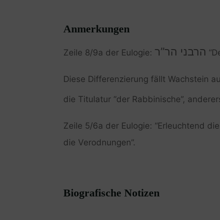
Anmerkungen
הרבני הר”ר
Zeile 8/9a der Eulogie:
“De
Diese Differenzierung fällt Wachstein au
die Titulatur “der Rabbinische”, anderer
Zeile 5/6a der Eulogie: “Erleuchtend di
die Verodnungen”.
Biografische Notizen