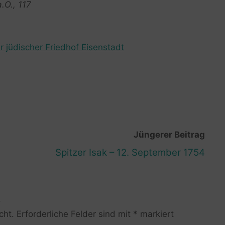
.O., 117
r jüdischer Friedhof Eisenstadt
Jüngerer Beitrag
Spitzer Isak – 12. September 1754
R
cht.
Erforderliche Felder sind mit
*
markiert