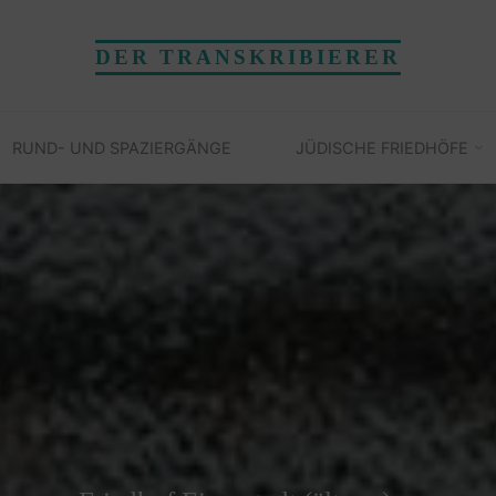
DER TRANSKRIBIERER
RUND- UND SPAZIERGÄNGE
JÜDISCHE FRIEDHÖFE