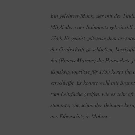
Ein gelehrter Mann, der mit der Titula
Mitgliedern des Rabbinats gebräuchlic
1744. Er gehört zeitweise dem erweite
der Grabschrift zu schließen, beschäfti
ihn (Pincus Marcus) die Häuserliste f
Konskriptionsliste für 1735 kennt ihn
verschleißt. Er konnte wohl mit Bran
zum Lehrfache greifen, wie es sehr oft
stammte, wie schon der Beiname besagt
aus Eibenschitz in Mähren.