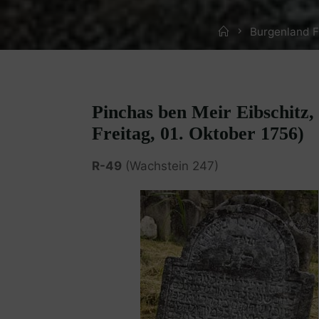
Home
Burgenland F
Pinchas ben Meir Eibschitz, 
Freitag, 01. Oktober 1756)
R-49
(Wachstein 247)