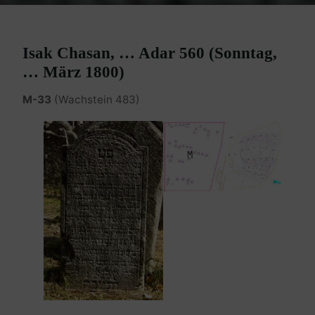
Isak Chasan, … Adar 560 (Sonntag,
… März 1800)
M-33
(Wachstein 483)