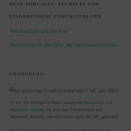
NEUE PODCASTS: TACHELES UND
EINGEBUNDENE PODCASTFOLGEN
Vom Koschatn und der Kria
Gedenkfeier für die Opfer des Nationalsozialismus
CHANGELOG
01. 06. 26: Korrigierte neue Lesung bei
Mordechai und
Alexander Jeiteles
. Da sich das Sterbedatum bei
Alexander änderte, hat sich leider auch die URL geändert.
01. 12. 25: Korrekturen der Zahlen der Bestatteten im