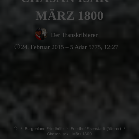
MÄRZ 1800
Der Transkribierer
24. Februar 2015 – 5 Adar 5775, 12:27
Home
Burgenland Friedhöfe
Friedhof Eisenstadt (älterer)
Chasan Isak – März 1800