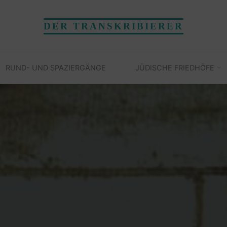
DER TRANSKRIBIERER
RUND- UND SPAZIERGÄNGE
JÜDISCHE FRIEDHÖFE