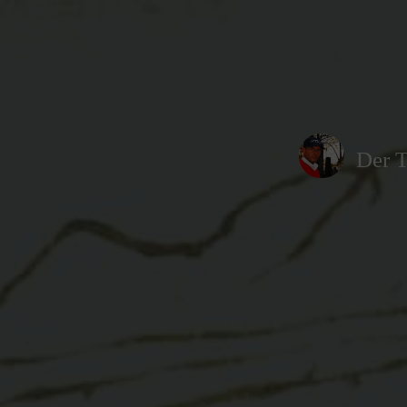
Der T