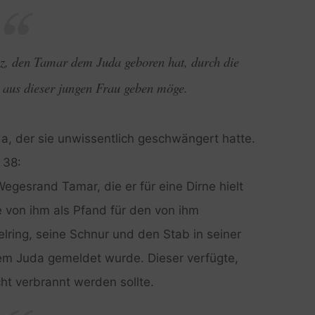
z, den Tamar dem Juda geboren hat, durch die
aus dieser jungen Frau geben möge.
a, der sie unwissentlich geschwängert hatte.
 38:
egesrand Tamar, die er für eine Dirne hielt
e von ihm als Pfand für den von ihm
ring, seine Schnur und den Stab in seiner
m Juda gemeldet wurde. Dieser verfügte,
t verbrannt werden sollte.