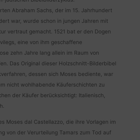
rten Abraham Sachs, der im 15. Jahrhundert
dert war, wurde schon in jungen Jahren mit
ratur vertraut gemacht. 1521 bat er den Dogen
ilegs, eine von ihm geschaffene
ose zehn Jahre lang allein im Raum von
n. Das Original dieser Holzschnitt-Bilderbibel
ckverfahren, dessen sich Moses bediente, war
k, um nicht wohlhabende Käuferschichten zu
en der Käufer berücksichtigt: Italienisch,
h.
s Moses dal Castellazzo, die ihre Vorlagen im
lung von der Verurteilung Tamars zum Tod auf