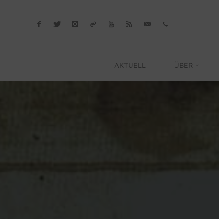
Skip
to
content
AKTUELL
ÜBER