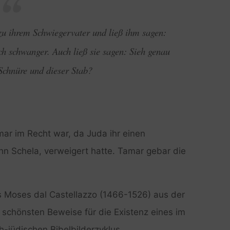
 zu ihrem Schwiegervater und ließ ihm sagen:
h schwanger. Auch ließ sie sagen: Sieh genau
Schnüre und dieser Stab?
ar im Recht war, da Juda ihr einen
hn Schela, verweigert hatte. Tamar gebar die
es Moses dal Castellazzo (1466-1526) aus der
r schönsten Beweise für die Existenz eines im
-jüdischen Bibelbilderzyklus.