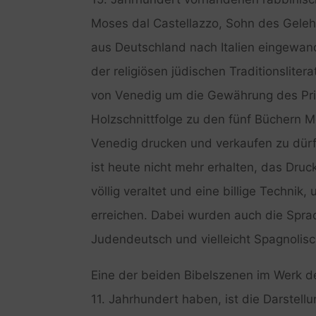
Moses dal Castellazzo, Sohn des Geleh
aus Deutschland nach Italien eingewan
der religiösen jüdischen Traditionslite
von Venedig um die Gewährung des Priv
Holzschnittfolge zu den fünf Büchern M
Venedig drucken und verkaufen zu dürfe
ist heute nicht mehr erhalten, das Dru
völlig veraltet und eine billige Techni
erreichen. Dabei wurden auch die Sprach
Judendeutsch und vielleicht Spagnolisc
Eine der beiden Bibelszenen im Werk de
11. Jahrhundert haben, ist die Darstel