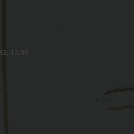
82, 12:30