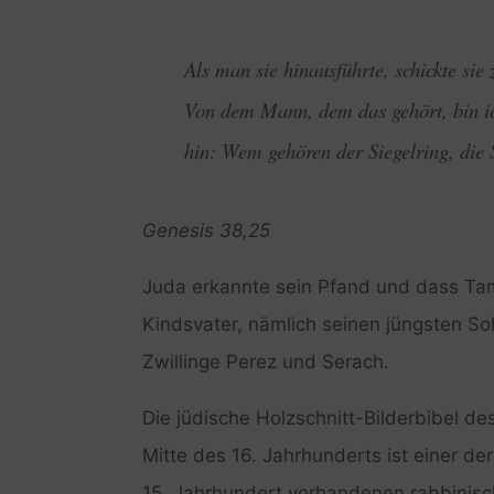
Als man sie hinausführte, schickte sie
Von dem Mann, dem das gehört, bin ic
hin: Wem gehören der Siegelring, die 
Genesis 38,25
Juda erkannte sein Pfand und dass Tam
Kindsvater, nämlich seinen jüngsten So
Zwillinge Perez und Serach.
Die jüdische Holzschnitt-Bilderbibel d
Mitte des 16. Jahrhunderts ist einer de
15. Jahrhundert vorhandenen rabbinisch