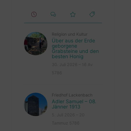
Religion und Kultur
Über aus der Erde
geborgene
Grabsteine und den
besten Honig
30. Juli 2026 – 16 Av
5786
Friedhof Lackenbach
Adler Samuel – 08.
Jänner 1913
5. Juli 2026 – 20
Tammuz 5786