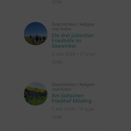
5786
Geschichten
/
Religion
und Kultur
Die drei jüdischen
Friedhöfe im
Seewinkel
4. Mai 2026 – 17 Iyyar
5786
Geschichten
/
Religion
und Kultur
Am jüdischen
Friedhof Mödling
1. Mai 2026 – 14 Iyyar
5786