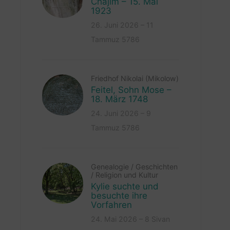
Chajim – 15. Mai
1923
26. Juni 2026 – 11
Tammuz 5786
Friedhof Nikolai (Mikolow)
Feitel, Sohn Mose –
18. März 1748
24. Juni 2026 – 9
Tammuz 5786
Genealogie
/
Geschichten
/
Religion und Kultur
Kylie suchte und
besuchte ihre
Vorfahren
24. Mai 2026 – 8 Sivan