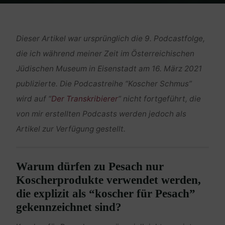
Home
Religion und Kultur
Koscher für Pesach
Dieser Artikel war ursprünglich die 9. Podcastfolge,
die ich während meiner Zeit im Österreichischen
Jüdischen Museum in Eisenstadt am 16. März 2021
publizierte. Die Podcastreihe “Koscher Schmus”
wird auf “
Der Transkribierer
” nicht fortgeführt, die
von mir erstellten Podcasts werden jedoch als
Artikel zur Verfügung gestellt.
Warum dürfen zu Pesach nur
Koscherprodukte verwendet werden,
die explizit als “koscher für Pesach”
gekennzeichnet sind?