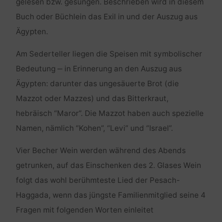
gelesen bzw. gesungen. Beschrieben wird in diesem
Buch oder Büchlein das Exil in und der Auszug aus
Ägypten.
Am Sederteller liegen die Speisen mit symbolischer
Bedeutung ‒ in Erinnerung an den Auszug aus
Ägypten: darunter das ungesäuerte Brot (die
Mazzot oder Mazzes) und das Bitterkraut,
hebräisch “Maror”. Die Mazzot haben auch spezielle
Namen, nämlich “Kohen”, “Levi” und “Israel”.
Vier Becher Wein werden während des Abends
getrunken, auf das Einschenken des 2. Glases Wein
folgt das wohl berühmteste Lied der Pesach-
Haggada, wenn das jüngste Familienmitglied seine 4
Fragen mit folgenden Worten einleitet