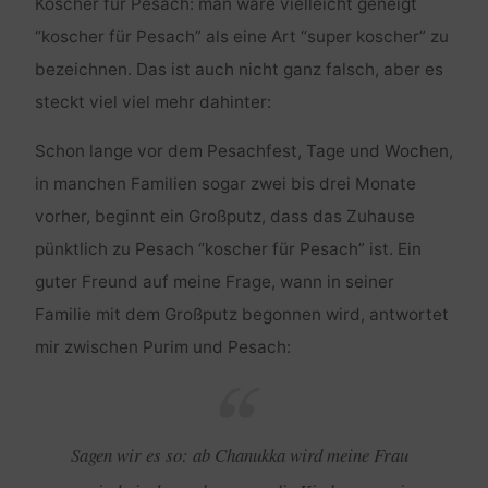
Koscher für Pesach: man wäre vielleicht geneigt
“koscher für Pesach” als eine Art “super koscher” zu
bezeichnen. Das ist auch nicht ganz falsch, aber es
steckt viel viel mehr dahinter:
Schon lange vor dem Pesachfest, Tage und Wochen,
in manchen Familien sogar zwei bis drei Monate
vorher, beginnt ein Großputz, dass das Zuhause
pünktlich zu Pesach “koscher für Pesach” ist. Ein
guter Freund auf meine Frage, wann in seiner
Familie mit dem Großputz begonnen wird, antwortet
mir zwischen Purim und Pesach:
Sagen wir es so: ab Chanukka wird meine Frau