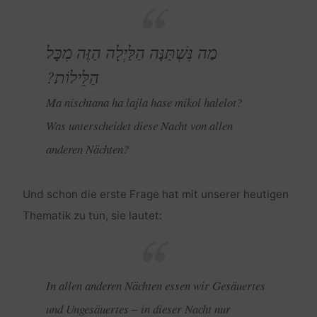
מַה נִּשְׁתַּנָּה הַלַּיְלָה הַזֶּה מִכָּל
הַלֵּילוֹת?
Ma nischtana ha lajla hase mikol halelot?
Was unterscheidet diese Nacht von allen
anderen Nächten?
Und schon die erste Frage hat mit unserer heutigen
Thematik zu tun, sie lautet:
In allen anderen Nächten essen wir Gesäuertes
und Ungesäuertes ‒ in dieser Nacht nur