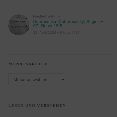
Friedhof Währing
Dobruschka (Doberoschky) Regina –
07. Jänner 1815
23. April 2026 – 6 Iyyar 5786
MONATSARCHIV
Monatsarchiv
LESEN UND VERSTEHEN