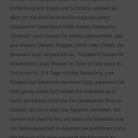
Entfernung von Staub und Schmutz, sondern es
geht um die akribische Entfernung von allem
Gesäuerten. Hebräisch heißt dieses Gesäuerte
“Chamez” und Chamez ist jedes Lebensmittel, das
aus Weizen, Gerste, Roggen, Hafer oder Dinkel, die
gesäuert sind, hergestellt ist. “Gesäuert” bedeutet
bekanntlich, dass Wasser im Spiel ist und dass es
Zeit braucht, 3-5 Tage, bis der Sauerteig, zum
Beispiel der bekannte Hermann-Teig, zubereitet ist.
Und genau diese Zeit hatten die Israeliten aber
nicht, sie hatten nicht die Zeit gesäuertes Brot zu
backen, als sie in aller Eile Ägypten verließen. Wir
kennen die Geschichte, als Mose die Israeliten aus
der Gefangenschaft in Ägypten herausführen sollte,
der Pharao sich aber weigerte die Erlaubnis zu