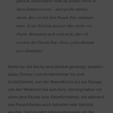
panisch, insbesondere wenn die Kinder etwas in
ihren Zimmern essen ‒ und spricht ständig
davon, dass sie mit dem Pesach-Putz anfangen
muss. In der Realität passiert aber nichts vor
Purim. Momentan auch noch nicht, aber ich
erwarte den Pesach-Putz-Stress jeden Moment
jetzt demnächst.
Nicht nur die Küche wird penibel gereinigt, sondern
jedes Zimmer, vom Kinderzimmer bis zum
Schlafzimmer, von der Waschküche bis zur Garage,
von der Werkstatt bis zum Auto. Vorrang haben vor
allem jene Räume bzw. Räumlichkeiten, die während
des Pesachfestes auch betreten oder benützt
werden. Und es geht dabei keineswegs um die