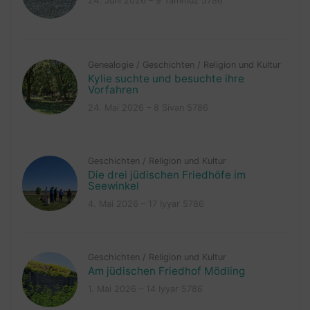
24. Juni 2026 – 9 Tammuz 5786
Genealogie
/
Geschichten
/
Religion und Kultur
Kylie suchte und besuchte ihre
Vorfahren
24. Mai 2026 – 8 Sivan 5786
Geschichten
/
Religion und Kultur
Die drei jüdischen Friedhöfe im
Seewinkel
4. Mai 2026 – 17 Iyyar 5786
Geschichten
/
Religion und Kultur
Am jüdischen Friedhof Mödling
1. Mai 2026 – 14 Iyyar 5786