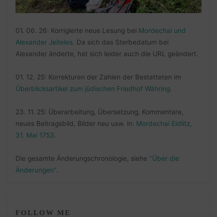
01. 06. 26: Korrigierte neue Lesung bei
Mordechai und
Alexander Jeiteles
. Da sich das Sterbedatum bei
Alexander änderte, hat sich leider auch die URL geändert.
01. 12. 25: Korrekturen der Zahlen der Bestatteten im
Überblicksartikel zum jüdischen Friedhof Währing
.
23. 11. 25: Überarbeitung, Übersetzung, Kommentare,
neues Beitragsbild, Bilder neu usw. in:
Mordechai Eidlitz,
31. Mai 1753
.
Die gesamte Änderungschronologie, siehe
"Über die
Änderungen"
.
FOLLOW ME