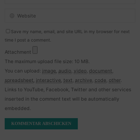
Save my name, email, and site URL in my browser for next
time I post a comment.
Attachment
The maximum upload file size: 10 MB.
You can upload:
image
,
audio
,
video
,
document
,
spreadsheet
,
interactive
,
text
,
archive
,
code
,
other
.
Links to YouTube, Facebook, Twitter and other services
inserted in the comment text will be automatically
embedded.