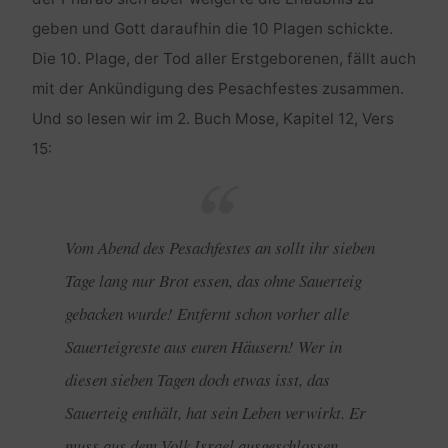
geben und Gott daraufhin die 10 Plagen schickte.
Die 10. Plage, der Tod aller Erstgeborenen, fällt auch
mit der Ankündigung des Pesachfestes zusammen.
Und so lesen wir im 2. Buch Mose, Kapitel 12, Vers
15:
Vom Abend des Pesachfestes an sollt ihr sieben
Tage lang nur Brot essen, das ohne Sauerteig
gebacken wurde! Entfernt schon vorher alle
Sauerteigreste aus euren Häusern! Wer in
diesen sieben Tagen doch etwas isst, das
Sauerteig enthält, hat sein Leben verwirkt. Er
muss aus dem Volk Israel ausgeschlossen