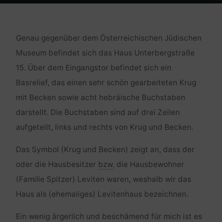
Home
Religion und Kultur
Das Levitenhaus
Genau gegenüber dem Österreichischen Jüdischen
Museum befindet sich das Haus Unterbergstraße
15. Über dem Eingangstor befindet sich ein
Basrelief, das einen sehr schön gearbeiteten Krug
mit Becken sowie acht hebräische Buchstaben
darstellt. Die Buchstaben sind auf drei Zeilen
aufgeteilt, links und rechts von Krug und Becken.
Das Symbol (Krug und Becken) zeigt an, dass der
oder die Hausbesitzer
bzw.
die Hausbewohner
(Familie Spitzer) Leviten waren, weshalb wir das
Haus als (ehemaliges) Levitenhaus bezeichnen.
Ein wenig ärgerlich und beschämend für mich ist es