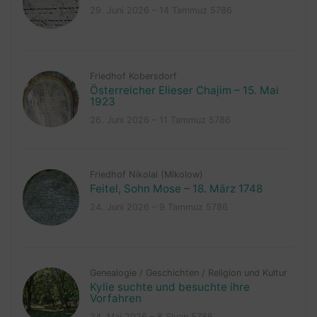
29. Juni 2026 – 14 Tammuz 5786
Friedhof Kobersdorf
Österreicher Elieser Chajim – 15. Mai
1923
26. Juni 2026 – 11 Tammuz 5786
Friedhof Nikolai (Mikolow)
Feitel, Sohn Mose – 18. März 1748
24. Juni 2026 – 9 Tammuz 5786
Genealogie
/
Geschichten
/
Religion und Kultur
Kylie suchte und besuchte ihre
Vorfahren
24. Mai 2026 – 8 Sivan 5786