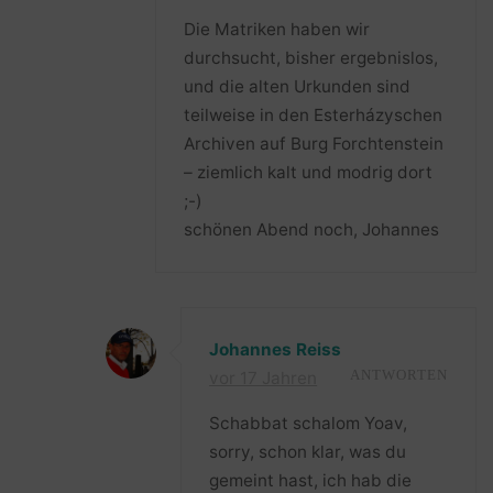
Die Matriken haben wir
durchsucht, bisher ergebnislos,
und die alten Urkunden sind
teilweise in den Esterházyschen
Archiven auf Burg Forchtenstein
– ziemlich kalt und modrig dort
;-)
schönen Abend noch, Johannes
Johannes Reiss
vor 17 Jahren
ANTWORTEN
Schabbat schalom Yoav,
sorry, schon klar, was du
gemeint hast, ich hab die