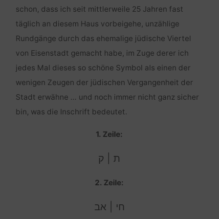
schon, dass ich seit mittlerweile 25 Jahren fast
täglich an diesem Haus vorbeigehe, unzählige
Rundgänge durch das ehemalige jüdische Viertel
von Eisenstadt gemacht habe, im Zuge derer ich
jedes Mal dieses so schöne Symbol als einen der
wenigen Zeugen der jüdischen Vergangenheit der
Stadt erwähne … und noch immer nicht ganz sicher
bin, was die Inschrift bedeutet.
1. Zeile:
ת | ק
2. Zeile:
חי | אב