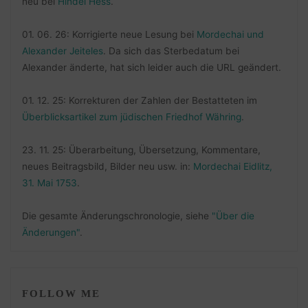
neu bei
Hindel Hess
.
01. 06. 26: Korrigierte neue Lesung bei
Mordechai und
Alexander Jeiteles
. Da sich das Sterbedatum bei
Alexander änderte, hat sich leider auch die URL geändert.
01. 12. 25: Korrekturen der Zahlen der Bestatteten im
Überblicksartikel zum jüdischen Friedhof Währing
.
23. 11. 25: Überarbeitung, Übersetzung, Kommentare,
neues Beitragsbild, Bilder neu usw. in:
Mordechai Eidlitz,
31. Mai 1753
.
Die gesamte Änderungschronologie, siehe
"Über die
Änderungen"
.
FOLLOW ME