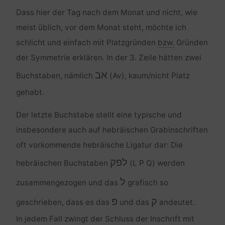
Dass hier der Tag nach dem Monat und nicht, wie
meist üblich, vor dem Monat steht, möchte ich
schlicht und einfach mit Platzgründen
bzw.
Gründen
der Symmetrie erklären. In der 3. Zeile hätten zwei
אב
Buchstaben, nämlich
(Av), kaum/nicht Platz
gehabt.
Der letzte Buchstabe stellt eine typische und
insbesondere auch auf hebräischen Grabinschriften
oft vorkommende hebräische Ligatur dar: Die
לפק
hebräischen Buchstaben
(L P Q) werden
ל
zusammengezogen und das
grafisch so
ק
פ
geschrieben, dass es das
und das
andeutet.
In jedem Fall zwingt der Schluss der Inschrift mit