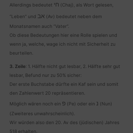
חי
Allerdings bedeutet
(Chaj), als Wort gelesen,
אב
“Leben” und
(Av) bedeutet neben dem
Monatsnamen auch “Vater”.
Ob diese Bedeutungen hier eine Rolle spielen und
wenn ja, welche, wage ich nicht mit Sicherheit zu
beurteilen.
3. Zeile
: 1. Hälfte nicht gut lesbar, 2. Hälfte sehr gut
lesbar, Befund nur zu 50% sicher:
Der erste Buchstabe dürfte ein Kaf sein und somit
den Zahlenwert 20 repräsentieren.
נ
פ
Möglich wären noch ein
(Pe) oder ein
(Nun)
(Zweiteres unwahrscheinlich).
Wir würden also den 20. Av des (jüdischen) Jahres
518 erhalten.