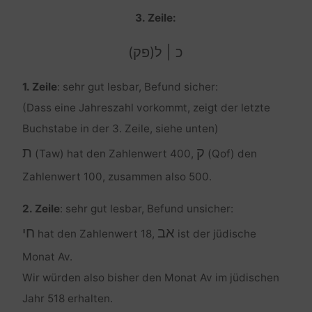
3. Zeile:
כ | ל(פק)
1. Zeile
: sehr gut lesbar, Befund sicher:
(Dass eine Jahreszahl vorkommt, zeigt der letzte
Buchstabe in der 3. Zeile, siehe unten)
ק
ת
(Taw) hat den Zahlenwert 400,
(Qof) den
Zahlenwert 100, zusammen also 500.
2. Zeile
: sehr gut lesbar, Befund unsicher:
אב
חי
hat den Zahlenwert 18,
ist der jüdische
Monat Av.
Wir würden also bisher den Monat Av im jüdischen
Jahr 518 erhalten.