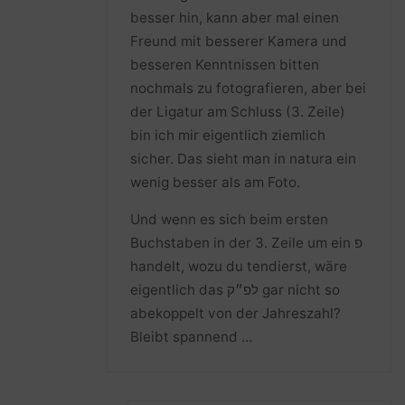
besser hin, kann aber mal einen
Freund mit besserer Kamera und
besseren Kenntnissen bitten
nochmals zu fotografieren, aber bei
der Ligatur am Schluss (3. Zeile)
bin ich mir eigentlich ziemlich
sicher. Das sieht man in natura ein
wenig besser als am Foto.
Und wenn es sich beim ersten
Buchstaben in der 3. Zeile um ein פ
handelt, wozu du tendierst, wäre
eigentlich das לפ״ק gar nicht so
abekoppelt von der Jahreszahl?
Bleibt spannend …