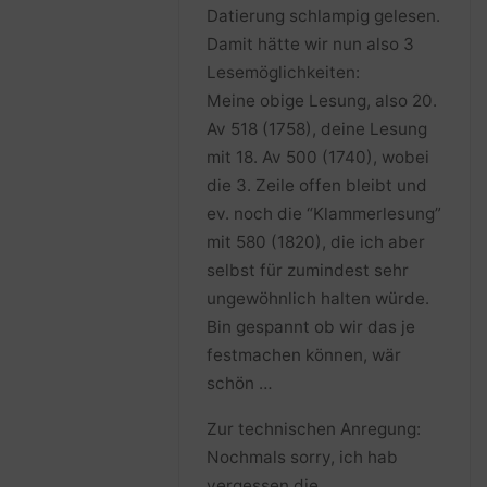
Datierung schlampig gelesen.
Damit hätte wir nun also 3
Lesemöglichkeiten:
Meine obige Lesung, also 20.
Av 518 (1758), deine Lesung
mit 18. Av 500 (1740), wobei
die 3. Zeile offen bleibt und
ev. noch die “Klammerlesung”
mit 580 (1820), die ich aber
selbst für zumindest sehr
ungewöhnlich halten würde.
Bin gespannt ob wir das je
festmachen können, wär
schön …
Zur technischen Anregung:
Nochmals sorry, ich hab
vergessen die