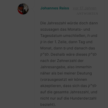
Johannes Reiss
vor 17 Jahren
ANTWORTEN
Die Jahreszahl würde doch dann
sozusagen das Monats- und
Tagesdatum umschließen, ת und
ק in der 1. Zeile, dann Tag und
Monat, dann פ und danach das
לפ״ק. Deshalb wäre dieses לפ״ק
nach der Zehnerzahl der
Jahresangabe, also immerhin
näher als bei meiner Deutung
(vorausgesetzt wir können
akzeptieren, dass sich das לפ״ק
auf die gesamte Jahreszahl, und
nicht nur auf die Hunderderzahl
bezieht).