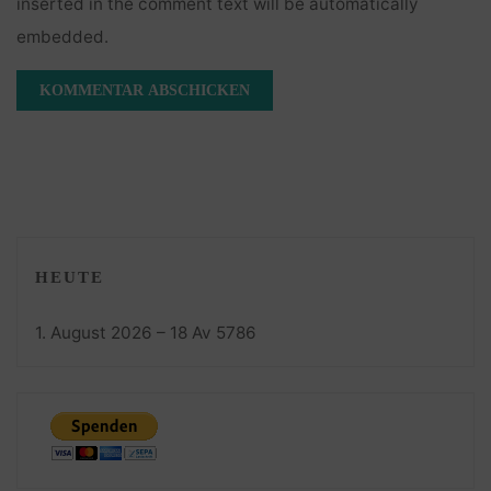
inserted in the comment text will be automatically
embedded.
HEUTE
1. August 2026 – 18 Av 5786