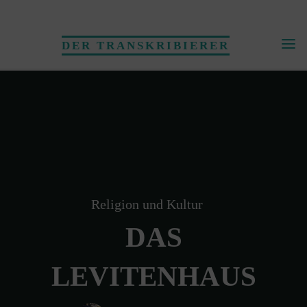
Skip
to
DER TRANSKRIBIERER
content
Religion und Kultur
DAS
LEVITENHAUS