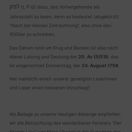
לפק
(L P Q) dazu, das Vorhergehende als
Jahreszahl zu lesen, denn es bedeutet (abgekürzt)
“Nach der kleinen Zeitrechnung”, also ohne den
5000er zu schreiben.
Das Datum rund um Krug und Becken ist also nach
dieser Lesung und Deutung der
20. Av (5)518
, das
ist umgerechnet Donnerstag, der
24. August 1758
.
Hat vielleicht eine/r unserer geneigten Leserinnen
und Leser einen besseren Vorschlag?
Als Beilage zu unserer heutigen Melange empfehlen
wir die Betrachtung des wunderbaren Fensters “Der