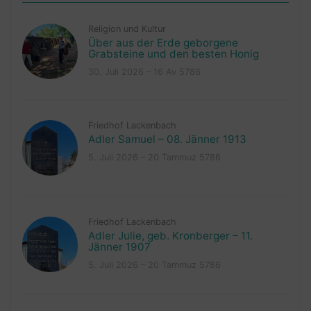
Religion und Kultur
Über aus der Erde geborgene
Grabsteine und den besten Honig
30. Juli 2026 – 16 Av 5786
Friedhof Lackenbach
Adler Samuel – 08. Jänner 1913
5. Juli 2026 – 20 Tammuz 5786
Friedhof Lackenbach
Adler Julie, geb. Kronberger – 11.
Jänner 1907
5. Juli 2026 – 20 Tammuz 5786