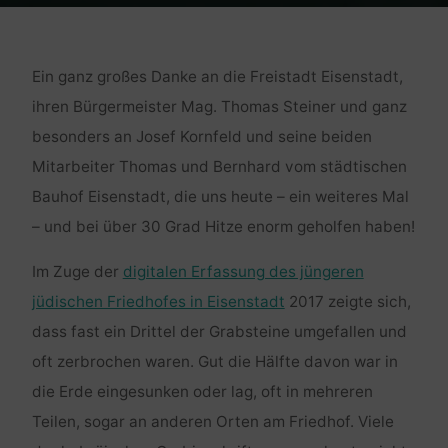
Home
Religion und Kultur
Danke
Ein ganz großes Danke an die Freistadt Eisenstadt,
ihren Bürgermeister Mag. Thomas Steiner und ganz
besonders an Josef Kornfeld und seine beiden
Mitarbeiter Thomas und Bernhard vom städtischen
Bauhof Eisenstadt, die uns heute – ein weiteres Mal
– und bei über 30 Grad Hitze enorm geholfen haben!
Im Zuge der
digitalen Erfassung des jüngeren
jüdischen Friedhofes in Eisenstadt
2017 zeigte sich,
dass fast ein Drittel der Grabsteine umgefallen und
oft zerbrochen waren. Gut die Hälfte davon war in
die Erde eingesunken oder lag, oft in mehreren
Teilen, sogar an anderen Orten am Friedhof. Viele