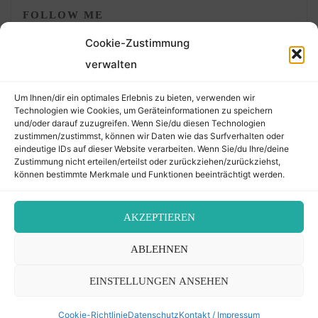
FOLLOW ME
Cookie-Zustimmung
verwalten
Um Ihnen/dir ein optimales Erlebnis zu bieten, verwenden wir
Technologien wie Cookies, um Geräteinformationen zu speichern
und/oder darauf zuzugreifen. Wenn Sie/du diesen Technologien
zustimmen/zustimmst, können wir Daten wie das Surfverhalten oder
eindeutige IDs auf dieser Website verarbeiten. Wenn Sie/du Ihre/deine
©2026 Der Transkribierer
Zustimmung nicht erteilen/erteilst oder zurückziehen/zurückziehst,
können bestimmte Merkmale und Funktionen beeinträchtigt werden.
Back
AKZEPTIEREN
Kontakt / Impressum
ABLEHNEN
to
Datenschutz
Cookie-Richtlinie (EU)
EINSTELLUNGEN ANSEHEN
Top
Cookie-Richtlinie
Datenschutz
Kontakt / Impressum