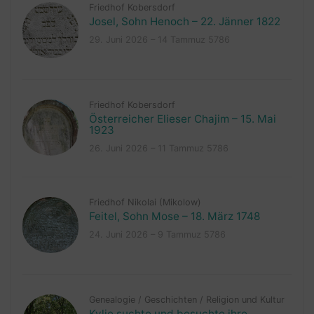
Friedhof Kobersdorf
Josel, Sohn Henoch – 22. Jänner 1822
29. Juni 2026 – 14 Tammuz 5786
Friedhof Kobersdorf
Österreicher Elieser Chajim – 15. Mai
1923
26. Juni 2026 – 11 Tammuz 5786
Friedhof Nikolai (Mikolow)
Feitel, Sohn Mose – 18. März 1748
24. Juni 2026 – 9 Tammuz 5786
Genealogie
/
Geschichten
/
Religion und Kultur
Kylie suchte und besuchte ihre