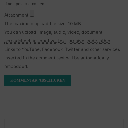
time I post a comment.
Attachment
The maximum upload file size: 10 MB.
You can upload:
image
,
audio
,
video
,
document
,
spreadsheet
,
interactive
,
text
,
archive
,
code
,
other
.
Links to YouTube, Facebook, Twitter and other services
inserted in the comment text will be automatically
embedded.