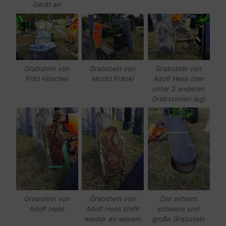
Gerät an
Grabstein von
Grabstein von
Grabstein von
Fritz Hirschel
Moritz Fränkl
Adolf Hess (der
unter 2 anderen
Grabsteinen lag)
Grabstein von
Grabstein von
Der extrem
Adolf Hess
Adolf Hess steht
schwere und
wieder an seinem
große Grabstein