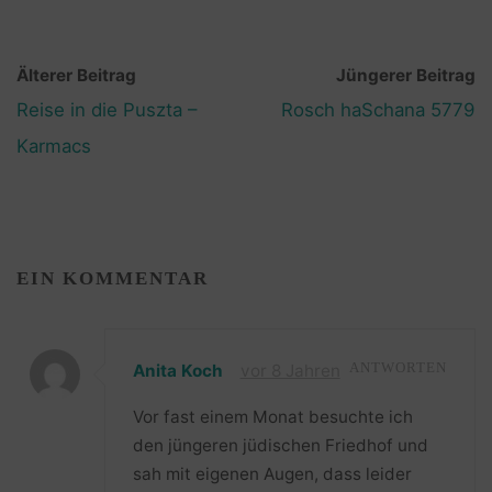
Älterer Beitrag
Jüngerer Beitrag
Reise in die Puszta –
Rosch haSchana 5779
Karmacs
EIN KOMMENTAR
Anita Koch
vor 8 Jahren
ANTWORTEN
Vor fast einem Monat besuchte ich
den jüngeren jüdischen Friedhof und
sah mit eigenen Augen, dass leider