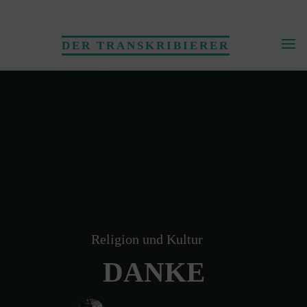
Skip
to
DER TRANSKRIBIERER
content
Religion und Kultur
DANKE