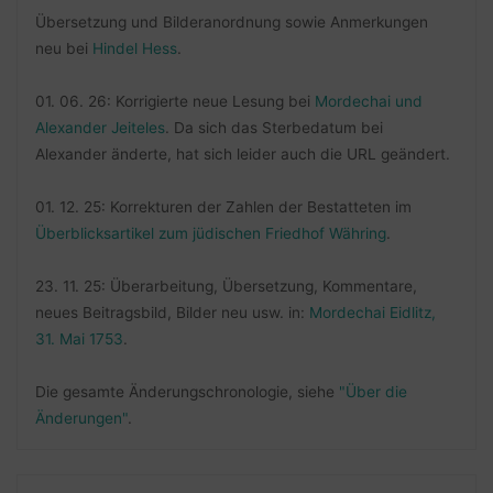
Übersetzung und Bilderanordnung sowie Anmerkungen
neu bei
Hindel Hess
.
01. 06. 26: Korrigierte neue Lesung bei
Mordechai und
Alexander Jeiteles
. Da sich das Sterbedatum bei
Alexander änderte, hat sich leider auch die URL geändert.
01. 12. 25: Korrekturen der Zahlen der Bestatteten im
Überblicksartikel zum jüdischen Friedhof Währing
.
23. 11. 25: Überarbeitung, Übersetzung, Kommentare,
neues Beitragsbild, Bilder neu usw. in:
Mordechai Eidlitz,
31. Mai 1753
.
Die gesamte Änderungschronologie, siehe
"Über die
Änderungen"
.