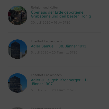
Religion und Kultur
Über aus der Erde geborgene
Grabsteine und den besten Honig
30. Juli 2026 – 16 Av 5786
Friedhof Lackenbach
Adler Samuel – 08. Jänner 1913
5. Juli 2026 – 20 Tammuz 5786
Friedhof Lackenbach
Adler Julie, geb. Kronberger – 11.
Jänner 1907
5. Juli 2026 – 20 Tammuz 5786
Friedhof Kobersdorf