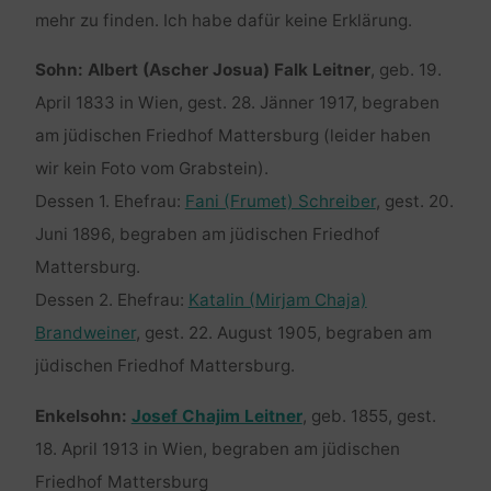
mehr zu finden. Ich habe dafür keine Erklärung.
Sohn: Albert (Ascher Josua) Falk Leitner
, geb. 19.
April 1833 in Wien, gest. 28. Jänner 1917, begraben
am jüdischen Friedhof Mattersburg (leider haben
wir kein Foto vom Grabstein).
Dessen 1. Ehefrau:
Fani (Frumet) Schreiber
, gest. 20.
Juni 1896, begraben am jüdischen Friedhof
Mattersburg.
Dessen 2. Ehefrau:
Katalin (Mirjam Chaja)
Brandweiner
, gest. 22. August 1905, begraben am
jüdischen Friedhof Mattersburg.
Enkelsohn:
Josef Chajim Leitner
, geb. 1855, gest.
18. April 1913 in Wien, begraben am jüdischen
Friedhof Mattersburg