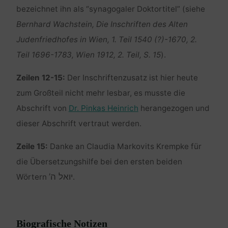
bezeichnet ihn als “synagogaler Doktortitel” (siehe
Bernhard Wachstein, Die Inschriften des Alten
Judenfriedhofes in Wien, 1. Teil 1540 (?)-1670, 2.
Teil 1696-1783, Wien 1912, 2. Teil, S. 15
).
Zeilen 12-15:
Der Inschriftenzusatz ist hier heute
zum Großteil nicht mehr lesbar, es musste die
Abschrift von
Dr. Pinkas Heinrich
herangezogen und
dieser Abschrift vertraut werden.
Zeile 15:
Danke an Claudia Markovits Krempke für
die Übersetzungshilfe bei den ersten beiden
יואל ה’
Wörtern
.
Biografische Notizen