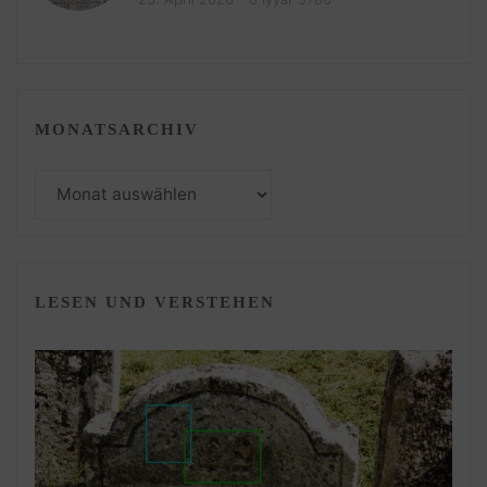
MONATSARCHIV
Monatsarchiv
LESEN UND VERSTEHEN