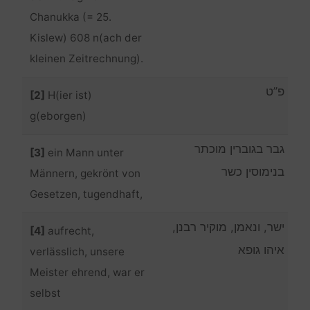
Chanukka (= 25.
Kislew) 608 n(ach der
kleinen Zeitrechnung).
פ”ט
[2]
H(ier ist)
g(eborgen)
גבר בגוברין מוכתר
[3]
ein Mann unter
בנימוסין כשר
Männern, gekrönt von
Gesetzen, tugendhaft,
ישר, ונאמן, מוקיר רבנן,
[4]
aufrecht,
איהו גופא
verlässlich, unsere
Meister ehrend, war er
selbst