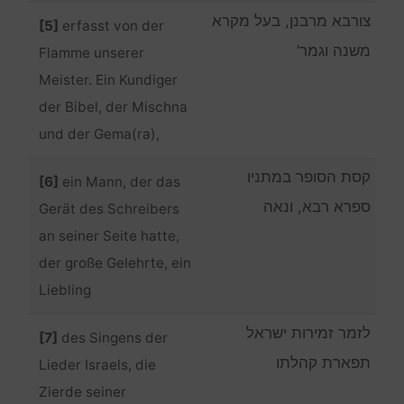
צורבא מרבנן, בעל מקרא
[5]
erfasst von der
משנה וגמר’
Flamme unserer
Meister. Ein Kundiger
der Bibel, der Mischna
und der Gema(ra),
קסת הסופר במתניו
[6]
ein Mann, der das
ספרא רבא, ונאה
Gerät des Schreibers
an seiner Seite hatte,
der große Gelehrte, ein
Liebling
לזמר זמירות ישראל
[7]
des Singens der
תפארת קהלתו
Lieder Israels, die
Zierde seiner