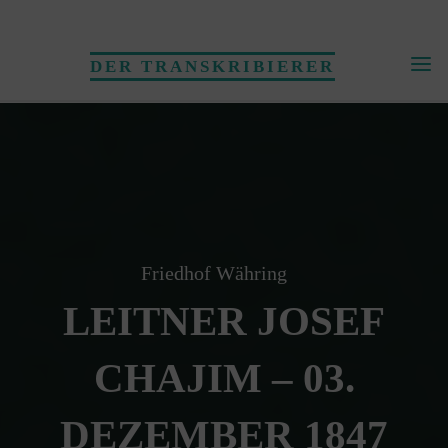
Skip
to
DER TRANSKRIBIERER
content
Friedhof Währing
LEITNER JOSEF
CHAJIM – 03.
DEZEMBER 1847