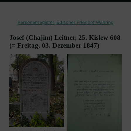
Home
Friedhof Währing
Leitner Josef Chajim – 03. Dezember 1847
Personenregister jüdischer Friedhof Währing
Josef (Chajim) Leitner, 25. Kislew 608
(= Freitag, 03. Dezember 1847)