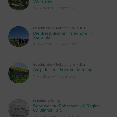
Vorfahren
24. Mai 2026 – 8 Sivan 5786
Geschichten
/
Religion und Kultur
Die drei jüdischen Friedhöfe im
Seewinkel
4. Mai 2026 – 17 Iyyar 5786
Geschichten
/
Religion und Kultur
Am jüdischen Friedhof Mödling
1. Mai 2026 – 14 Iyyar 5786
Friedhof Währing
Dobruschka (Doberoschky) Regina –
07. Jänner 1815
23. April 2026 – 6 Iyyar 5786