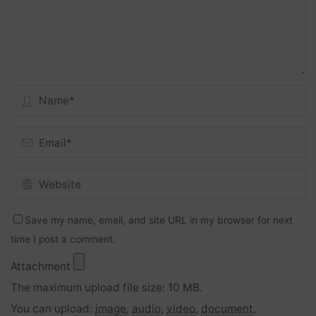
Save my name, email, and site URL in my browser for next
time I post a comment.
Attachment
The maximum upload file size: 10 MB.
You can upload:
image
,
audio
,
video
,
document
,