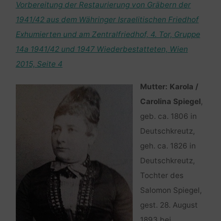
Vorbereitung der Restaurierung von Gräbern der
1941/42 aus dem Währinger Israelitischen Friedhof
Exhumierten und am Zentralfriedhof, 4. Tor, Gruppe
14a 1941/42 und 1947 Wiederbestatteten, Wien
2015, Seite 4
Mutter: Karola /
Carolina Spiegel
,
geb. ca. 1806 in
Deutschkreutz,
geh. ca. 1826 in
Deutschkreutz,
Tochter des
Salomon Spiegel,
gest. 28. August
1893 bei