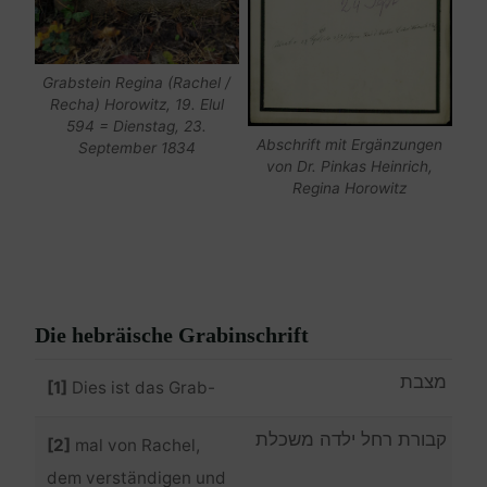
Grabstein Regina (Rachel /
Recha) Horowitz, 19. Elul
594 = Dienstag, 23.
Abschrift mit Ergänzungen
September 1834
von Dr. Pinkas Heinrich,
Regina Horowitz
Die hebräische Grabinschrift
מצבת
[1]
Dies ist das Grab-
קבורת רחל ילדה משכלת
[2]
mal von Rachel,
dem verständigen und