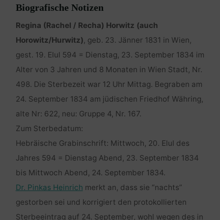
Biografische Notizen
Regina (Rachel / Recha) Horwitz (auch
Horowitz/Hurwitz)
, geb. 23. Jänner 1831 in Wien,
gest. 19. Elul 594 = Dienstag, 23. September 1834 im
Alter von 3 Jahren und 8 Monaten in Wien Stadt, Nr.
498. Die Sterbezeit war 12 Uhr Mittag. Begraben am
24. September 1834 am jüdischen Friedhof Währing,
alte Nr: 622, neu: Gruppe 4, Nr. 167.
Zum Sterbedatum:
Hebräische Grabinschrift: Mittwoch, 20. Elul des
Jahres 594 = Dienstag Abend, 23. September 1834
bis Mittwoch Abend, 24. September 1834.
Dr. Pinkas Heinrich
merkt an, dass sie “nachts”
gestorben sei und korrigiert den protokollierten
Sterbeeintrag auf 24. September, wohl wegen des in