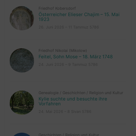
Friedhof Kobersdorf
Österreicher Elieser Chajim – 15. Mai
1923
26. Juni 2026 – 11 Tammuz 5786
Friedhof Nikolai (Mikolow)
Feitel, Sohn Mose – 18. März 1748
24. Juni 2026 – 9 Tammuz 5786
Genealogie
/
Geschichten
/
Religion und Kultur
Kylie suchte und besuchte ihre
Vorfahren
24. Mai 2026 – 8 Sivan 5786
Geschichten
/
Religion und Kultur