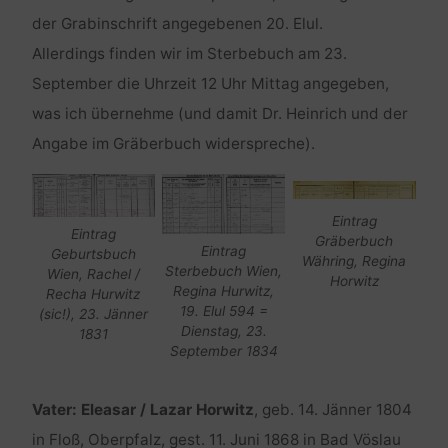
der Grabinschrift angegebenen 20. Elul.
Allerdings finden wir im Sterbebuch am 23.
September die Uhrzeit 12 Uhr Mittag angegeben,
was ich übernehme (und damit Dr. Heinrich und der
Angabe im Gräberbuch widerspreche).
Eintrag
Eintrag
Gräberbuch
Eintrag
Geburtsbuch
Währing, Regina
Sterbebuch Wien,
Wien, Rachel /
Horwitz
Regina Hurwitz,
Recha Hurwitz
19. Elul 594 =
(sic!), 23. Jänner
Dienstag, 23.
1831
September 1834
Vater: Eleasar / Lazar Horwitz
, geb. 14. Jänner 1804
in Floß, Oberpfalz, gest. 11. Juni 1868 in Bad Vöslau