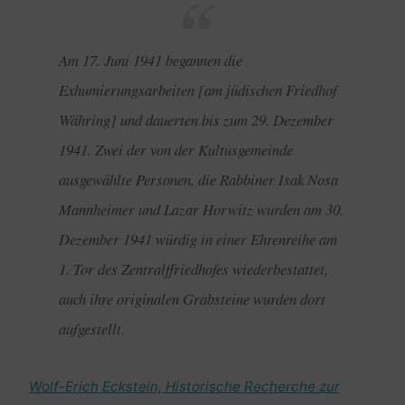
Am 17. Juni 1941 begannen die
Exhumierungsarbeiten [am jüdischen Friedhof
Währing] und dauerten bis zum 29. Dezember
1941. Zwei der von der Kultusgemeinde
ausgewählte Personen, die Rabbiner Isak Nosa
Mannheimer und Lazar Horwitz wurden am 30.
Dezember 1941 würdig in einer Ehrenreihe am
1. Tor des Zentralffriedhofes wiederbestattet,
auch ihre originalen Grabsteine wurden dort
aufgestellt.
Wolf-Erich Eckstein, Historische Recherche zur