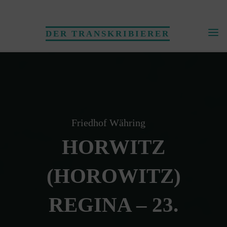
Skip
to
DER TRANSKRIBIERER
content
Friedhof Währing
HORWITZ
(HOROWITZ)
REGINA – 23.