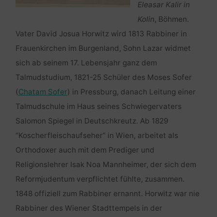
Eleasar Kalir in
Kolin
, Böhmen.
Vater David Josua Horwitz wird 1813 Rabbiner in
Frauenkirchen im Burgenland, Sohn Lazar widmet
sich ab seinem 17. Lebensjahr ganz dem
Talmudstudium, 1821-25 Schüler des Moses Sofer
(
Chatam Sofer
) in Pressburg, danach Leitung einer
Talmudschule im Haus seines Schwiegervaters
Salomon Spiegel in Deutschkreutz. Ab 1829
“Koscherfleischaufseher” in Wien, arbeitet als
Orthodoxer auch mit dem Prediger und
Religionslehrer Isak Noa Mannheimer, der sich dem
Reformjudentum verpflichtet fühlte, zusammen.
1848 offiziell zum Rabbiner ernannt. Horwitz war nie
Rabbiner des Wiener Stadttempels in der