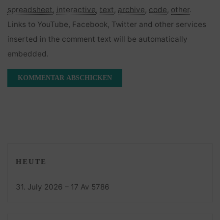
spreadsheet
,
interactive
,
text
,
archive
,
code
,
other
.
Links to YouTube, Facebook, Twitter and other services
inserted in the comment text will be automatically
embedded.
HEUTE
31. July 2026 – 17 Av 5786