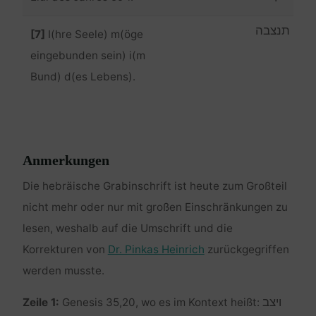
תנצבה
[7]
I(hre Seele) m(öge
eingebunden sein) i(m
Bund) d(es Lebens).
Anmerkungen
Die hebräische Grabinschrift ist heute zum Großteil
nicht mehr oder nur mit großen Einschränkungen zu
lesen, weshalb auf die Umschrift und die
Korrekturen von
Dr. Pinkas Heinrich
zurückgegriffen
werden musste.
ויצב
Zeile 1:
Genesis 35,20, wo es im Kontext heißt: