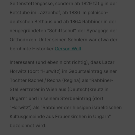
Seitenstettengasse, sondern ab 1829 tätig in der
Betstube im Lazzenhof, ab 1836 im polnisch-
deutschen Bethaus und ab 1864 Rabbiner in der
neugegründeten “Schiffschul”, der Synagoge der
Orthodoxen. Unter seinen Schülern war etwa der
berühmte Historiker
Gerson Wolf
.
Interessant (und eben nicht richtig), dass Lazar
Horwitz (dort “Hurwitz) im Geburtseintrag seiner
Tochter Rachel / Recha (Regina) als “Rabbiner-
Stellvertreter in Wien aus (Deutsch)kreutz in
Ungarn” und in seinem Sterbeeintrag (dort
“Horwitz”) als “Rabbiner der hiesigen israelitischen
Kultusgemeinde aus Frauenkirchen in Ungarn”
bezeichnet wird.