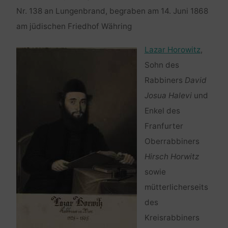
Nr. 138 an Lungenbrand, begraben am 14. Juni 1868
am jüdischen Friedhof Währing
Lazar Horowitz
,
Sohn des
Rabbiners
David
Josua Halevi
und
Enkel des
Franfurter
Oberrabbiners
Hirsch Horwitz
sowie
mütterlicherseits
des
Kreisrabbiners