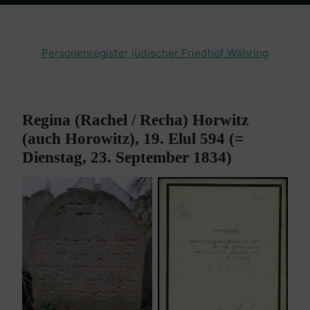
Home
Friedhof Währing
Horwitz (Horowitz) Regina – 23.
September 1834
Personenregister jüdischer Friedhof Währing
Regina (Rachel / Recha) Horwitz
(auch Horowitz), 19. Elul 594 (=
Dienstag, 23. September 1834)