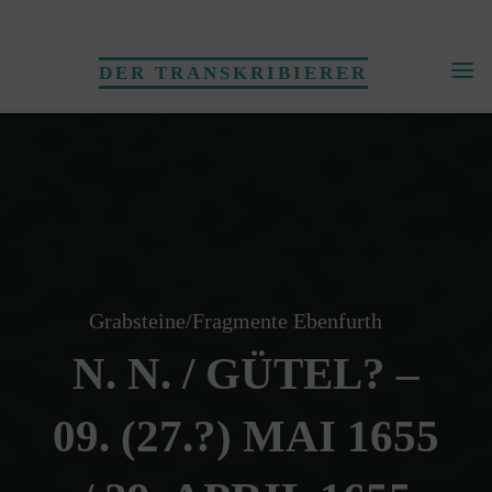
Skip
to
DER TRANSKRIBIERER
content
Grabsteine/Fragmente Ebenfurth
N. N. / GÜTEL? –
09. (27.?) MAI 1655