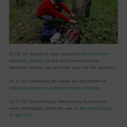
01. 06. 26: Korrigierte neue Lesung bei
Mordechai und
Alexander Jeiteles
. Da sich das Sterbedatum bei
Alexander änderte, hat sich leider auch die URL geändert.
01. 12. 25: Korrekturen der Zahlen der Bestatteten im
Überblicksartikel zum jüdischen Friedhof Währing
.
23. 11. 25: Überarbeitung, Übersetzung, Kommentare,
neues Beitragsbild, Bilder neu usw. in:
Mordechai Eidlitz,
31. Mai 1753
.