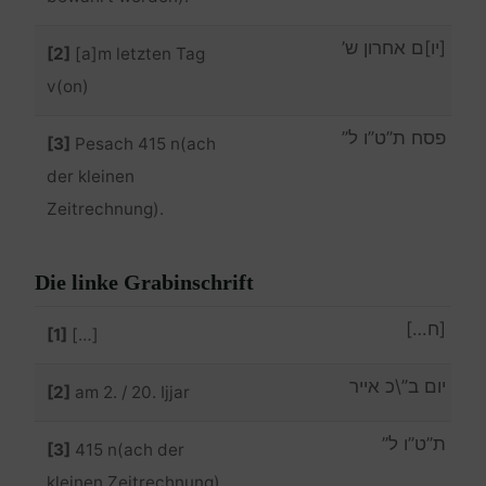
[יו]ם אחרון ש’
[2]
[a]m letzten Tag
v(on)
פסח ת”ט”ו ל”
[3]
Pesach 415 n(ach
der kleinen
Zeitrechnung).
Die linke Grabinschrift
[ח…]
[1]
[…]
יום ב”\כ אייר
[2]
am 2. / 20. Ijjar
ת”ט”ו ל”
[3]
415 n(ach der
kleinen Zeitrechnung).