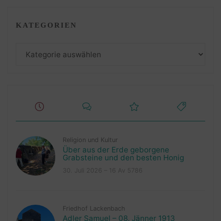
KATEGORIEN
Kategorien
Religion und Kultur
Über aus der Erde geborgene
Grabsteine und den besten Honig
30. Juli 2026 – 16 Av 5786
Friedhof Lackenbach
Adler Samuel – 08. Jänner 1913