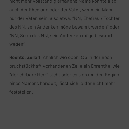
nicht mehr vollständig erhaltene Name könnte also
auch der Ehemann oder der Vater, wenn ein Mann
nur der Vater, sein, also etwa: “NN, Ehefrau / Tochter
des NN, sein Andenken möge bewahrt werden” oder
“NN, Sohn des NN, sein Andenken möge bewahrt
weden”.
Rechts, Zeile 1:
Ähnlich wie oben. Ob in der noch
bruchstückhaft vorhandenen Zeile ein Ehrentitel wie
“der ehrbare Herr” steht oder es sich um den Beginn
eines Namens handelt, lässt sich leider nicht mehr
feststellen.