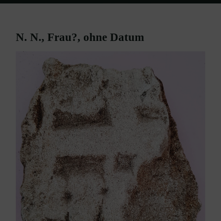
Home
Grabsteine/Fragmente Ebenfurth
N. N. – Frau? – ohne Datum
N. N., Frau?, ohne Datum