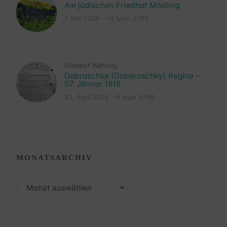
Am jüdischen Friedhof Mödling
1. Mai 2026 – 14 Iyyar 5786
Friedhof Währing
Dobruschka (Doberoschky) Regina –
07. Jänner 1815
23. April 2026 – 6 Iyyar 5786
MONATSARCHIV
Monatsarchiv