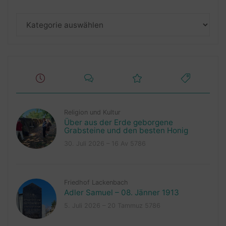
Kategorien
Religion und Kultur
Über aus der Erde geborgene
Grabsteine und den besten Honig
30. Juli 2026 – 16 Av 5786
Friedhof Lackenbach
Adler Samuel – 08. Jänner 1913
5. Juli 2026 – 20 Tammuz 5786