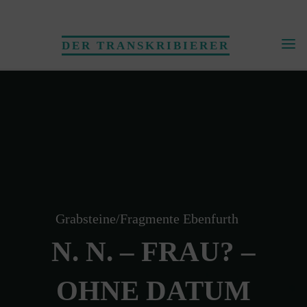
Skip
to
DER TRANSKRIBIERER
content
Grabsteine/Fragmente Ebenfurth
N. N. – FRAU? –
OHNE DATUM