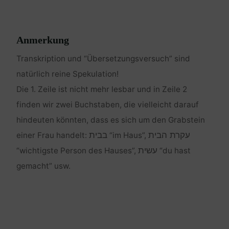
Anmerkung
Transkription und “Übersetzungsversuch” sind
natürlich reine Spekulation!
Die 1. Zeile ist nicht mehr lesbar und in Zeile 2
finden wir zwei Buchstaben, die vielleicht darauf
hindeuten könnten, dass es sich um den Grabstein
עקרת הבית
בבית
einer Frau handelt:
“im Haus”,
עשית
“wichtigste Person des Hauses”,
“du hast
gemacht” usw.