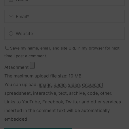
Save my name, email, and site URL in my browser for next
time I post a comment.
Attachment
The maximum upload file size: 10 MB.
You can upload:
image
,
audio
,
video
,
document
,
spreadsheet
,
interactive
,
text
,
archive
,
code
,
other
.
Links to YouTube, Facebook, Twitter and other services
inserted in the comment text will be automatically
embedded.