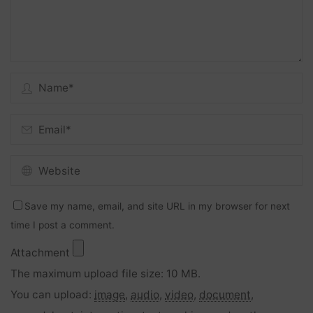
Save my name, email, and site URL in my browser for next
time I post a comment.
Attachment
The maximum upload file size: 10 MB.
You can upload:
image
,
audio
,
video
,
document
,