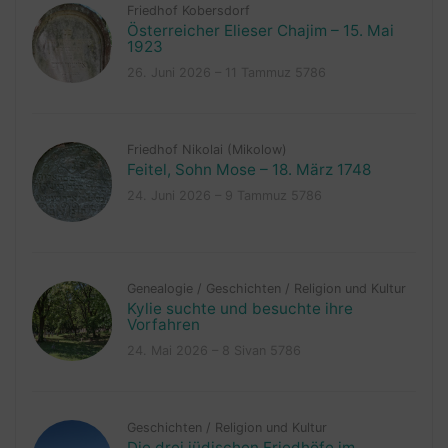
Friedhof Kobersdorf
Österreicher Elieser Chajim – 15. Mai
1923
26. Juni 2026 – 11 Tammuz 5786
Friedhof Nikolai (Mikolow)
Feitel, Sohn Mose – 18. März 1748
24. Juni 2026 – 9 Tammuz 5786
Genealogie
/
Geschichten
/
Religion und Kultur
Kylie suchte und besuchte ihre
Vorfahren
24. Mai 2026 – 8 Sivan 5786
Geschichten
/
Religion und Kultur
Die drei jüdischen Friedhöfe im