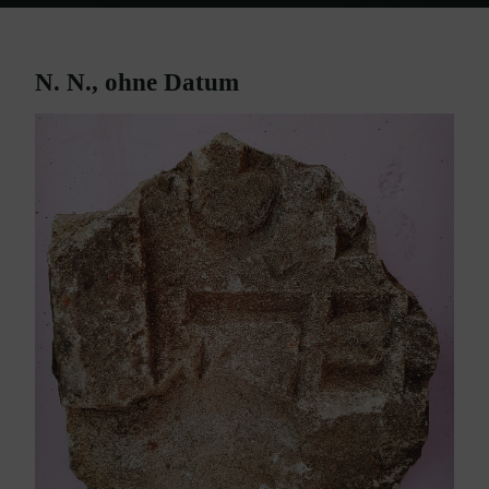
Home
Grabsteine/Fragmente Ebenfurth
N. N. – ohne Datum
N. N., ohne Datum