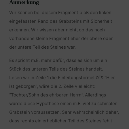
Anmerkung
Wir können bei diesem Fragment bloß den linken
eingefassten Rand des Grabsteins mit Sicherheit
erkennen. Wir wissen aber nicht, ob das noch
vorhandene kleine Fragment eher der obere oder
der untere Teil des Steines war.
Es spricht m.E. mehr dafür, dass es sich um ein
Stück des unteren Teils des Steines handelt.
פ”ט
Lesen wir in Zeile 1 die Einleitungsformel
“Hier
ist geborgen”, wäre die 2. Zeile vielleicht:
“Tochter/Sohn des ehrbaren Herrn”. Allerdings
würde diese Hypothese einen m.E. viel zu schmalen
Grabstein voraussetzen. Sehr wahrscheinlich daher,
dass rechts ein erheblicher Teil des Steines fehlt.