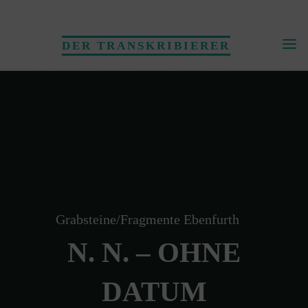
Skip
to
DER TRANSKRIBIERER
content
Grabsteine/Fragmente Ebenfurth
N. N. – OHNE
DATUM