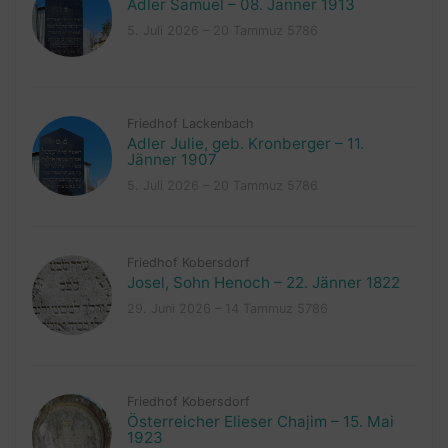
Adler Samuel – 08. Jänner 1913
5. Juli 2026 – 20 Tammuz 5786
Friedhof Lackenbach
Adler Julie, geb. Kronberger – 11.
Jänner 1907
5. Juli 2026 – 20 Tammuz 5786
Friedhof Kobersdorf
Josel, Sohn Henoch – 22. Jänner 1822
29. Juni 2026 – 14 Tammuz 5786
Friedhof Kobersdorf
Österreicher Elieser Chajim – 15. Mai
1923