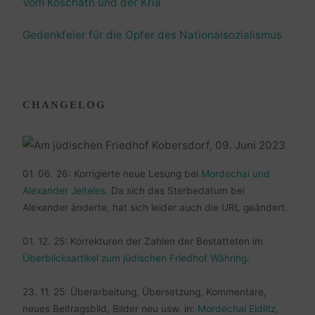
Vom Koschatn und der Kria
Gedenkfeier für die Opfer des Nationalsozialismus
CHANGELOG
01. 06. 26: Korrigierte neue Lesung bei
Mordechai und
Alexander Jeiteles
. Da sich das Sterbedatum bei
Alexander änderte, hat sich leider auch die URL geändert.
01. 12. 25: Korrekturen der Zahlen der Bestatteten im
Überblicksartikel zum jüdischen Friedhof Währing
.
23. 11. 25: Überarbeitung, Übersetzung, Kommentare,
neues Beitragsbild, Bilder neu usw. in:
Mordechai Eidlitz,