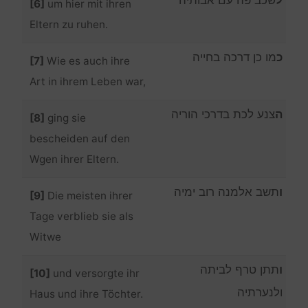
[6]
um hier mit ihren
Eltern zu ruhen.
כ
מו כן דרכה בחייה
[7]
Wie es auch ihre
Art in ihrem Leben war,
ה
צנע לכת בדרכי הוריה
[8]
ging sie
bescheiden auf den
Wgen ihrer Eltern.
ו
תשב אלמנה רוב ימיה
[9]
Die meisten ihrer
Tage verblieb sie als
Witwe
ו
תתן טרף לביתה
[10]
und versorgte ihr
ולנערתיה
Haus und ihre Töchter.