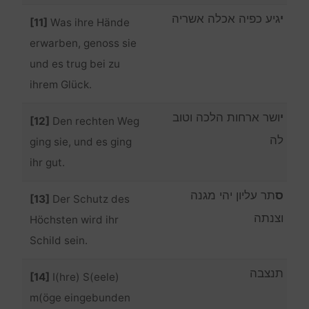
י
גיע כפיה אכלה אשריה
[11]
Was ihre Hände
erwarben, genoss sie
und es trug bei zu
ihrem Glück.
י
ושר ארחות הלכה וטוב
[12]
Den rechten Weg
לה
ging sie, und es ging
ihr gut.
ס
תר עליון יהי מגנה
[13]
Der Schutz des
וצנתה
Höchsten wird ihr
Schild sein.
תנצבה
[14]
I(hre) S(eele)
m(öge eingebunden