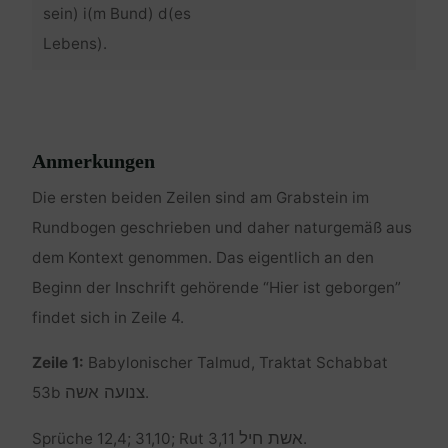
sein) i(m Bund) d(es
Lebens).
Anmerkungen
Die ersten beiden Zeilen sind am Grabstein im
Rundbogen geschrieben und daher naturgemäß aus
dem Kontext genommen. Das eigentlich an den
Beginn der Inschrift gehörende “Hier ist geborgen”
findet sich in Zeile 4.
Zeile 1:
Babylonischer Talmud, Traktat Schabbat
צנועה אשה
53b
.
אשת חיל
Sprüche 12,4; 31,10; Rut 3,11
.