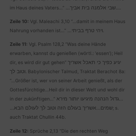
…שבי אלמנה בית אביך…
im Haus deines Vaters…”
.
Zeile 10:
Vgl. Maleachi 3,10 “…damit in meinem Haus
ויהי טרף בביתי…
Nahrung vorhanden ist…”
.
Zeile 11:
Vgl. Psalm 128,2 “Was deine Hände
erwarben, kannst du genießen (wörtl.: ‘essen’); Heil
יגיע כפיך כי תאכל אשריך
dir, es wird dir gut gehen”
וטוב לך
. Babylonischer Talmud, Traktat Berachot 8a:
“…Größer ist, wer von seiner Arbeit genießt, als der
Gottesfürchtige…Heil dir in dieser Welt und wohl dir
…גדול הנהנה מיגיעו יותור מירא
in der zukünftigen…”
שמים…אשריך בעולם הזה וטוב לך לעולם הבא…
; s.
auch Traktat Chullin 44b.
Zeile 12:
Sprüche 2,13 “Die den rechten Weg