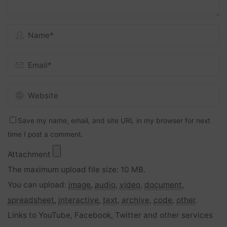
Save my name, email, and site URL in my browser for next
time I post a comment.
Attachment
The maximum upload file size: 10 MB.
You can upload:
image
,
audio
,
video
,
document
,
spreadsheet
,
interactive
,
text
,
archive
,
code
,
other
.
Links to YouTube, Facebook, Twitter and other services