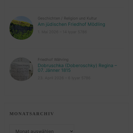
Geschichten
/
Religion und Kultur
Am jüdischen Friedhof Mödling
1. Mai 2026 – 14 Iyyar 5786
Friedhof Währing
Dobruschka (Doberoschky) Regina –
07. Jänner 1815
23. April 2026 – 6 Iyyar 5786
MONATSARCHIV
Monatsarchiv