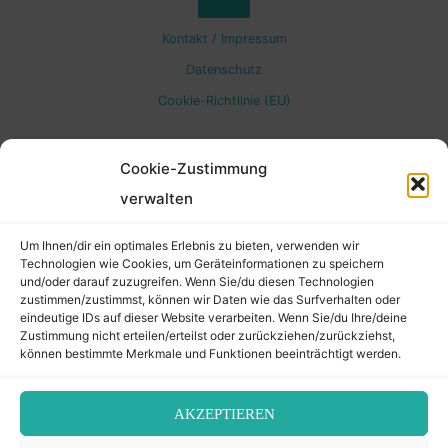
Back
Kontakt / Impressum
to
Datenschutz
Cookie-Richtlinie (EU)
Top
Cookie-Zustimmung
verwalten
Um Ihnen/dir ein optimales Erlebnis zu bieten, verwenden wir
Technologien wie Cookies, um Geräteinformationen zu speichern
und/oder darauf zuzugreifen. Wenn Sie/du diesen Technologien
zustimmen/zustimmst, können wir Daten wie das Surfverhalten oder
eindeutige IDs auf dieser Website verarbeiten. Wenn Sie/du Ihre/deine
Zustimmung nicht erteilen/erteilst oder zurückziehen/zurückziehst,
können bestimmte Merkmale und Funktionen beeinträchtigt werden.
AKZEPTIEREN