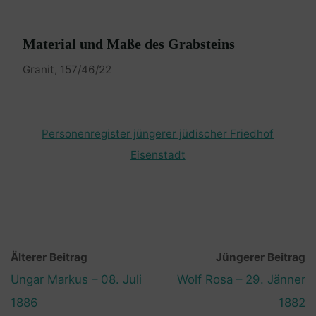
Material und Maße des Grabsteins
Granit, 157/46/22
Personenregister jüngerer jüdischer Friedhof
Eisenstadt
Älterer Beitrag
Jüngerer Beitrag
Ungar Markus – 08. Juli
Wolf Rosa – 29. Jänner
1886
1882