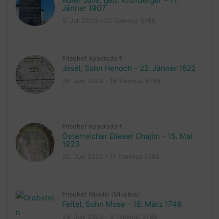
Adler Julie, geb. Kronberger – 11.
Jänner 1907
5. Juli 2026 – 20 Tammuz 5786
Friedhof Kobersdorf
Josel, Sohn Henoch – 22. Jänner 1822
29. Juni 2026 – 14 Tammuz 5786
Friedhof Kobersdorf
Österreicher Elieser Chajim – 15. Mai
1923
26. Juni 2026 – 11 Tammuz 5786
Friedhof Nikolai (Mikolow)
Feitel, Sohn Mose – 18. März 1748
24. Juni 2026 – 9 Tammuz 5786