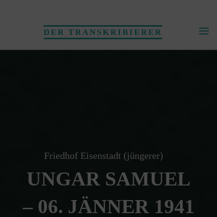
Skip
to
DER TRANSKRIBIERER
content
Friedhof Eisenstadt (jüngerer)
UNGAR SAMUEL
– 06. JÄNNER 1941