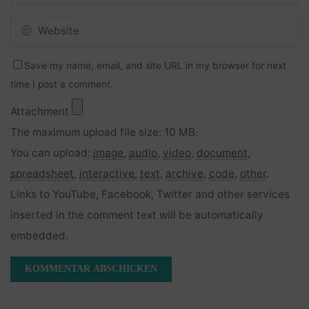
Save my name, email, and site URL in my browser for next
time I post a comment.
Attachment
The maximum upload file size: 10 MB.
You can upload:
image
,
audio
,
video
,
document
,
spreadsheet
,
interactive
,
text
,
archive
,
code
,
other
.
Links to YouTube, Facebook, Twitter and other services
inserted in the comment text will be automatically
embedded.