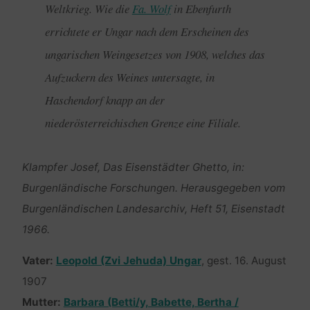
Weltkrieg. Wie die
Fa. Wolf
in Ebenfurth
errichtete er Ungar nach dem Erscheinen des
ungarischen Weingesetzes von 1908, welches das
Aufzuckern des Weines untersagte, in
Haschendorf knapp an der
niederösterreichischen Grenze eine Filiale.
Klampfer Josef, Das Eisenstädter Ghetto, in:
Burgenländische Forschungen. Herausgegeben vom
Burgenländischen Landesarchiv, Heft 51, Eisenstadt
1966.
Vater:
Leopold (Zvi Jehuda) Ungar
, gest. 16. August
1907
Mutter:
Barbara (Betti/y, Babette, Bertha /