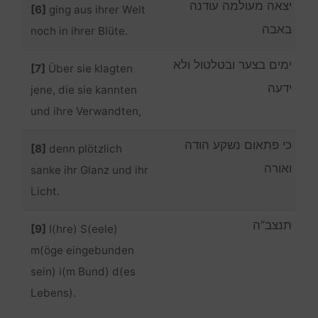
יצאה מעולמה עודנה
[6]
ging aus ihrer Welt
באבה
noch in ihrer Blüte.
ימים בצער ובטלטול ולא
[7]
Über sie klagten
ידעה
jene, die sie kannten
und ihre Verwandten,
כי פתאום נשקע הודה
[8]
denn plötzlich
ואורה
sanke ihr Glanz und ihr
Licht.
תנצב”ה
[9]
I(hre) S(eele)
m(öge eingebunden
sein) i(m Bund) d(es
Lebens).