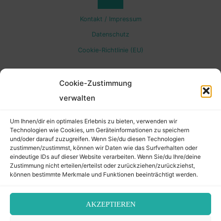
Back
Kontakt / Impressum
to
Datenschutz
Cookie-Richtlinie (EU)
Top
Cookie-Zustimmung
verwalten
Um Ihnen/dir ein optimales Erlebnis zu bieten, verwenden wir
Technologien wie Cookies, um Geräteinformationen zu speichern
und/oder darauf zuzugreifen. Wenn Sie/du diesen Technologien
zustimmen/zustimmst, können wir Daten wie das Surfverhalten oder
eindeutige IDs auf dieser Website verarbeiten. Wenn Sie/du Ihre/deine
Zustimmung nicht erteilen/erteilst oder zurückziehen/zurückziehst,
können bestimmte Merkmale und Funktionen beeinträchtigt werden.
AKZEPTIEREN