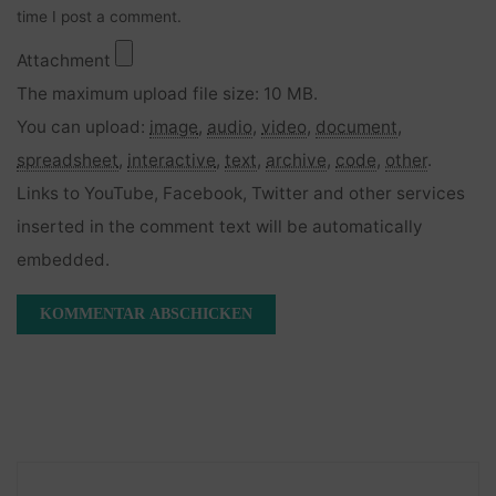
time I post a comment.
Attachment
The maximum upload file size: 10 MB.
You can upload:
image
,
audio
,
video
,
document
,
spreadsheet
,
interactive
,
text
,
archive
,
code
,
other
.
Links to YouTube, Facebook, Twitter and other services
inserted in the comment text will be automatically
embedded.