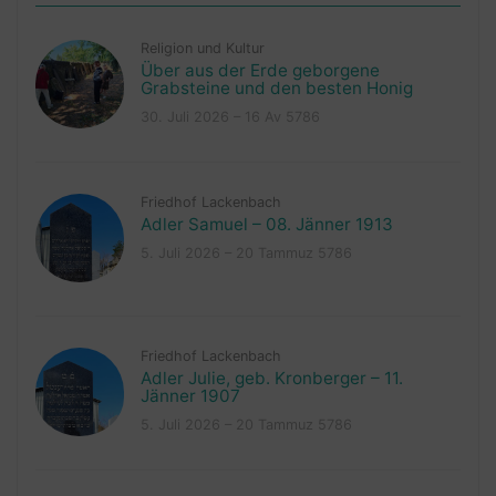
Religion und Kultur
Über aus der Erde geborgene
Grabsteine und den besten Honig
30. Juli 2026 – 16 Av 5786
Friedhof Lackenbach
Adler Samuel – 08. Jänner 1913
5. Juli 2026 – 20 Tammuz 5786
Friedhof Lackenbach
Adler Julie, geb. Kronberger – 11.
Jänner 1907
5. Juli 2026 – 20 Tammuz 5786