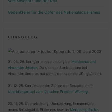
Vom Koschatn und der Kria
Gedenkfeier für die Opfer des Nationalsozialismus
CHANGELOG
01. 06. 26: Korrigierte neue Lesung bei
Mordechai und
Alexander Jeiteles
. Da sich das Sterbedatum bei
Alexander änderte, hat sich leider auch die URL geändert.
01. 12. 25: Korrekturen der Zahlen der Bestatteten im
Überblicksartikel zum jüdischen Friedhof Währing
.
23. 11. 25: Überarbeitung, Übersetzung, Kommentare,
neues Beitragsbild, Bilder neu usw. in:
Mordechai Eidlitz,