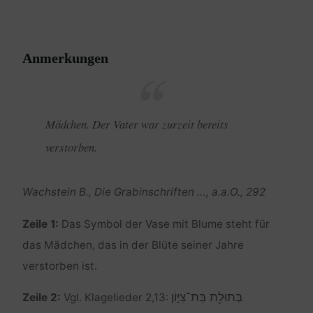
Anmerkungen
Mädchen. Der Vater war zurzeit bereits
verstorben.
Wachstein B., Die Grabinschriften …, a.a.O., 292
Zeile 1:
Das Symbol der Vase mit Blume steht für
das Mädchen, das in der Blüte seiner Jahre
verstorben ist.
בְּתוּלַ֖ת בַּת־צִיּ֑וֹן
Zeile 2:
Vgl. Klagelieder 2,13: