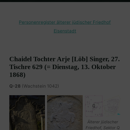
Home
Burgenland Friedhöfe
Friedhof Eisenstadt (älterer)
Singer
Chaidel – 13. Oktober 1868
Personenregister älterer jüdischer Friedhof
Eisenstadt
Chaidel Tochter Arje [Löb] Singer, 27.
Tischre 629 (= Dienstag, 13. Oktober
1868)
Q-28
(Wachstein 1042)
Älterer jüdischer
Friedhof, Sektor Q