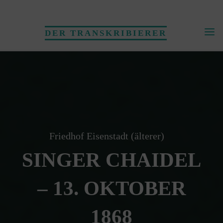
Skip
to
DER TRANSKRIBIERER
content
Friedhof Eisenstadt (älterer)
SINGER CHAIDEL
– 13. OKTOBER
1868