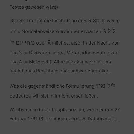
Festes gewesen wäre).
Generell macht die Inschrift an dieser Stelle wenig
ליל ג’
Sinn. Normalerweise würden wir erwarten
נגהי יום ד’
oder Ähnliches, also “in der Nacht von
Tag 3 (= Dienstag), in der Morgendämmerung von
Tag 4 (= Mittwoch). Allerdings kann ich mir ein
nächtliches Begräbnis eher schwer vorstellen.
ליל נגהי
Was die gegenständliche Formulierung
bedeutet, will sich mir nicht erschließen.
Wachstein irrt überhaupt gänzlich, wenn er den 27.
Februar 1791 (!) als umgerechnetes Datum angibt.