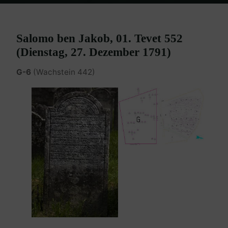
Home
Burgenland Friedhöfe
Friedhof Eisenstadt (älterer)
Melamed Salomo – 27. Dezember 1791
Salomo ben Jakob, 01. Tevet 552
(Dienstag, 27. Dezember 1791)
G-6
(Wachstein 442)