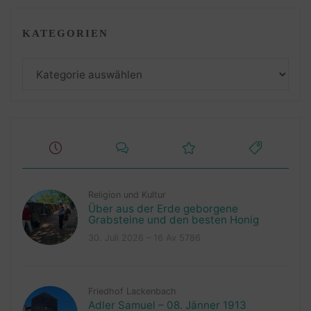
KATEGORIEN
Kategorien
Religion und Kultur
Über aus der Erde geborgene
Grabsteine und den besten Honig
30. Juli 2026 – 16 Av 5786
Friedhof Lackenbach
Adler Samuel – 08. Jänner 1913