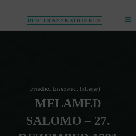
Skip
to
DER TRANSKRIBIERER
content
Friedhof Eisenstadt (älterer)
MELAMED
SALOMO – 27.