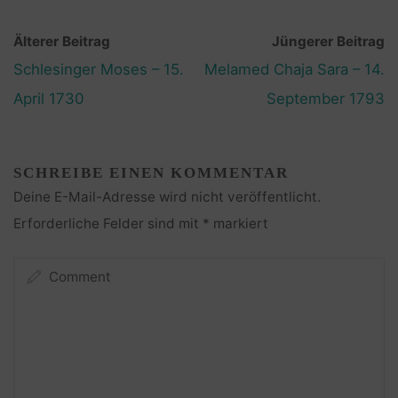
Älterer Beitrag
Jüngerer Beitrag
Schlesinger Moses – 15.
Melamed Chaja Sara – 14.
April 1730
September 1793
SCHREIBE EINEN KOMMENTAR
Deine E-Mail-Adresse wird nicht veröffentlicht.
Erforderliche Felder sind mit
*
markiert