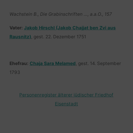
Wachstein B., Die Grabinschriften …, a.a.O., 157
Vater:
Jakob Hirschl (Jakob Chajjat ben Zvi aus
Rausnitz)
, gest. 22. Dezember 1751
Ehefrau:
Chaja Sara Melamed
, gest. 14. September
1793
Personenregister älterer jüdischer Friedhof
Eisenstadt