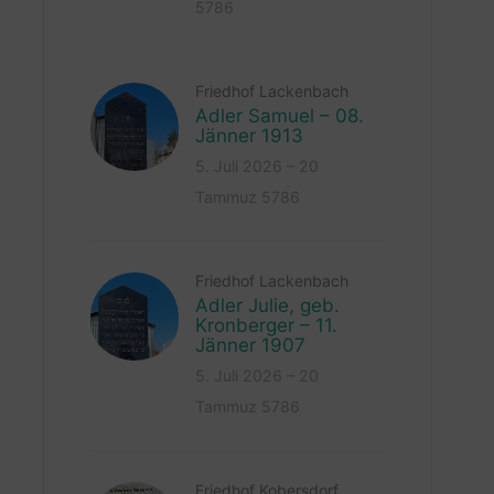
5786
Friedhof Lackenbach
Adler Samuel – 08.
Jänner 1913
5. Juli 2026 – 20
Tammuz 5786
Friedhof Lackenbach
Adler Julie, geb.
Kronberger – 11.
Jänner 1907
5. Juli 2026 – 20
Tammuz 5786
Friedhof Kobersdorf