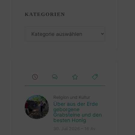
KATEGORIEN
Kategorien
Religion und Kultur
Über aus der Erde
geborgene
Grabsteine und den
besten Honig
30. Juli 2026 – 16 Av