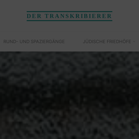
DER TRANSKRIBIERER
RUND- UND SPAZIERGÄNGE
JÜDISCHE FRIEDHÖFE