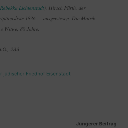
Rebekka Lichtenstadt
). Hirsch Fürth, der
riptionsliste 1836 … ausgewiesen. Die Matrik
me Witwe, 80 Jahre.
a.O., 233
r jüdischer Friedhof Eisenstadt
Jüngerer Beitrag