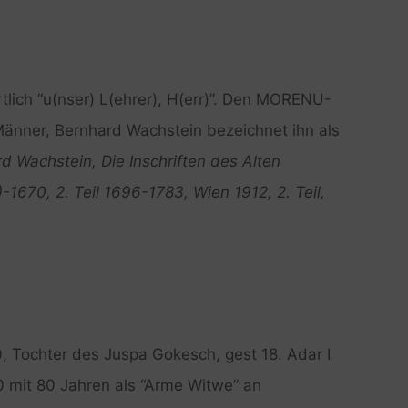
ch “u(nser) L(ehrer), H(err)”. Den MORENU-
 Männer, Bernhard Wachstein bezeichnet ihn als
d Wachstein, Die Inschriften des Alten
)-1670, 2. Teil 1696-1783, Wien 1912, 2. Teil,
0, Tochter des Juspa Gokesch, gest 18. Adar I
 mit 80 Jahren als “Arme Witwe” an