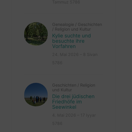
Tammuz 5786
Genealogie
/
Geschichten
/
Religion und Kultur
Kylie suchte und
besuchte ihre
Vorfahren
24. Mai 2026 – 8 Sivan
5786
Geschichten
/
Religion
und Kultur
Die drei jüdischen
Friedhöfe im
Seewinkel
4. Mai 2026 – 17 Iyyar
5786