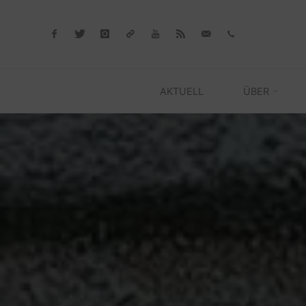
Skip
to
content
AKTUELL
ÜBER