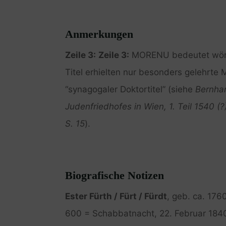
Anmerkungen
Zeile 3:
Zeile 3:
MORENU bedeutet wörtli
Titel erhielten nur besonders gelehrte
“synagogaler Doktortitel” (siehe
Bernhar
Judenfriedhofes in Wien, 1. Teil 1540 (?
S. 15
).
Biografische Notizen
Ester Fürth / Fürt / Fürdt
, geb. ca. 176
600 = Schabbatnacht, 22. Februar 1840