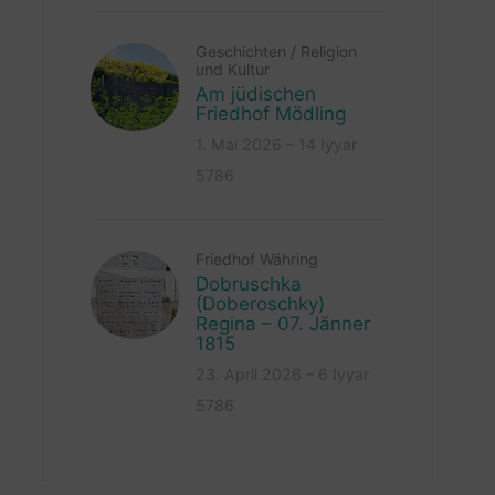
Geschichten
/
Religion
und Kultur
Am jüdischen
Friedhof Mödling
1. Mai 2026 – 14 Iyyar
5786
Friedhof Währing
Dobruschka
(Doberoschky)
Regina – 07. Jänner
1815
23. April 2026 – 6 Iyyar
5786