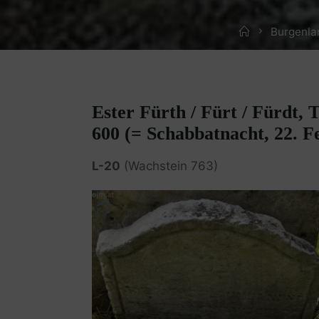
Home
Burgenla
Ester Fürth / Fürt / Fürdt, 
600 (= Schabbatnacht, 22. F
L-20
(Wachstein 763)