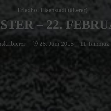
Friedhof Eisenstadt (älterer)
STER – 22. FEBRU
skribierer
28. Juni 2015 – 11 Tammuz 