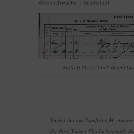
Altersschwäche in Eisenstadt
Eintrag Sterbebuch Eisenstadt
Tochter des aus Franfurt a.M. stamm
der Rosa Tochter Elia Lichtenstadt, d