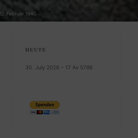
 22. Februar 1840
HEUTE
30. July 2026 – 17 Av 5786