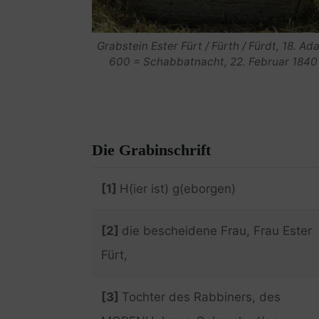
Grabstein Ester Fürt / Fürth / Fürdt, 18. Ada
600 = Schabbatnacht, 22. Februar 1840
Die Grabinschrift
[1]
H(ier ist) g(eborgen)
[2]
die bescheidene Frau, Frau Ester
Fürt,
[3]
Tochter des Rabbiners, des