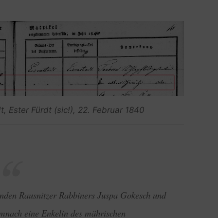
, Ester Fürdt (sic!), 22. Februar 1840
enden Rausnitzer Rabbiners Juspa Gokesch und
emnach eine Enkelin des mährischen