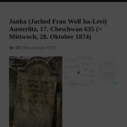
Home
Burgenland Friedhöfe
Friedhof Eisenstadt (älterer)
Austerlitz Janka – 28. Oktober 1874
Janka (Jached Frau Wolf ha-Levi)
Austerlitz, 17. Cheschwan 635 (=
Mittwoch, 28. Oktober 1874)
W-31
(Wachstein 1117)