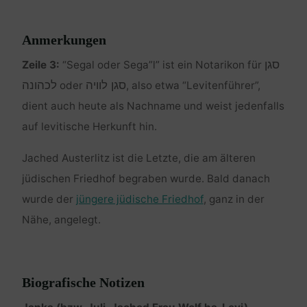
Anmerkungen
סגן
Zeile 3:
“Segal oder Sega”l” ist ein Notarikon für
סגן לוויה
לכהונה
oder
, also etwa “Levitenführer”,
dient auch heute als Nachname und weist jedenfalls
auf levitische Herkunft hin.
Jached Austerlitz ist die Letzte, die am älteren
jüdischen Friedhof begraben wurde. Bald danach
wurde der
jüngere jüdische Friedhof
, ganz in der
Nähe, angelegt.
Biografische Notizen