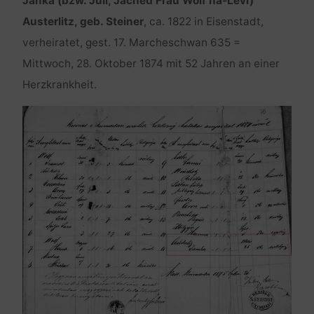
Janka (bzw. Juli, Jached Frau Wolf ha-Levi)
Austerlitz, geb. Steiner
, ca. 1822 in Eisenstadt,
verheiratet, gest. 17. Marcheschwan 635 =
Mittwoch, 28. Oktober 1874 mit 52 Jahren an einer
Herzkrankheit.