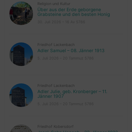
Religion und Kultur
Über aus der Erde geborgene
Grabsteine und den besten Honig
30. Juli 2026 – 16 Av 5786
Friedhof Lackenbach
Adler Samuel – 08. Jänner 1913
5. Juli 2026 – 20 Tammuz 5786
Friedhof Lackenbach
Adler Julie, geb. Kronberger – 11.
Jänner 1907
5. Juli 2026 – 20 Tammuz 5786
Friedhof Kobersdorf