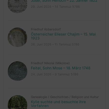
Josel, Sohn Henoch – 22. Jänner 1822
29. Juni 2026 – 14 Tammuz 5786
Friedhof Kobersdorf
Österreicher Elieser Chajim – 15. Mai
1923
26. Juni 2026 – 11 Tammuz 5786
Friedhof Nikolai (Mikolow)
Feitel, Sohn Mose – 18. März 1748
24. Juni 2026 – 9 Tammuz 5786
Genealogie
/
Geschichten
/
Religion und Kultur
Kylie suchte und besuchte ihre
Vorfahren