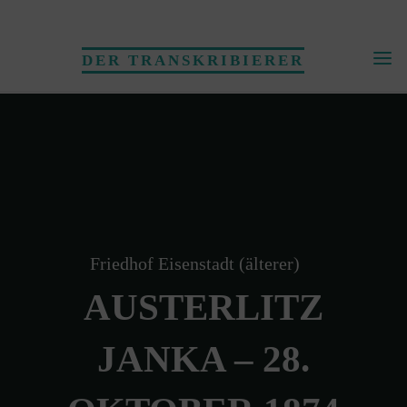
Skip
to
DER TRANSKRIBIERER
content
Friedhof Eisenstadt (älterer)
AUSTERLITZ
JANKA – 28.