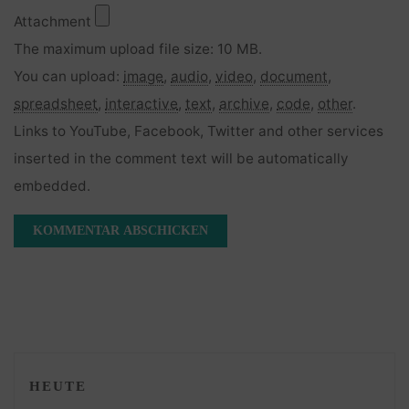
Attachment
The maximum upload file size: 10 MB.
You can upload:
image
,
audio
,
video
,
document
,
spreadsheet
,
interactive
,
text
,
archive
,
code
,
other
.
Links to YouTube, Facebook, Twitter and other services
inserted in the comment text will be automatically
embedded.
HEUTE