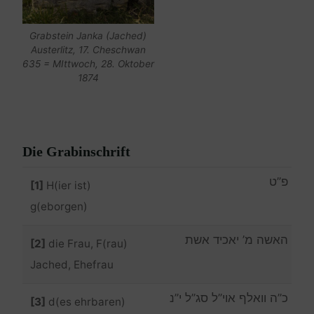
Grabstein Janka (Jached)
Austerlitz, 17. Cheschwan
635 = MIttwoch, 28. Oktober
1874
Die Grabinschrift
פ”ט
[1]
H(ier ist)
g(eborgen)
האשה מ’ יאכיד אשת
[2]
die Frau, F(rau)
Jached, Ehefrau
כ”ה וואלף אוי”ל סג”ל י”נ
[3]
d(es ehrbaren)