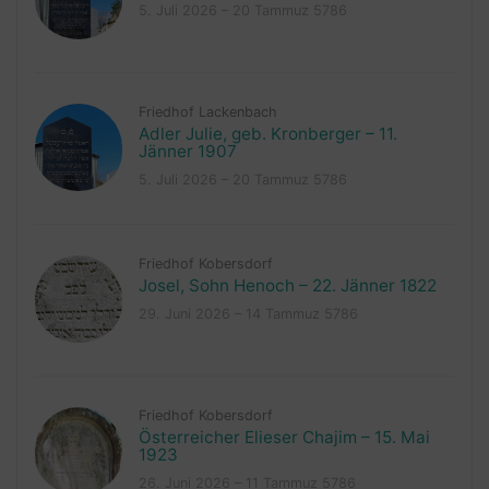
5. Juli 2026 – 20 Tammuz 5786
Friedhof Lackenbach
Adler Julie, geb. Kronberger – 11.
Jänner 1907
5. Juli 2026 – 20 Tammuz 5786
Friedhof Kobersdorf
Josel, Sohn Henoch – 22. Jänner 1822
29. Juni 2026 – 14 Tammuz 5786
Friedhof Kobersdorf
Österreicher Elieser Chajim – 15. Mai
1923
26. Juni 2026 – 11 Tammuz 5786