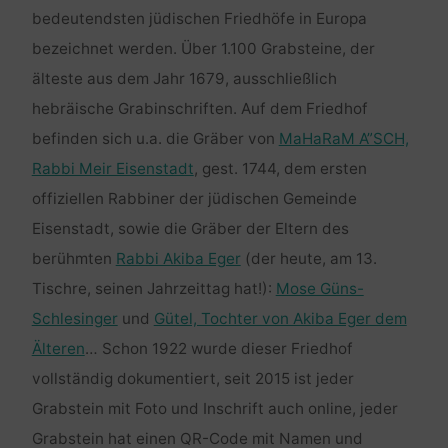
bedeutendsten jüdischen Friedhöfe in Europa
bezeichnet werden. Über 1.100 Grabsteine, der
älteste aus dem Jahr 1679, ausschließlich
hebräische Grabinschriften. Auf dem Friedhof
befinden sich u.a. die Gräber von
MaHaRaM A”SCH,
Rabbi Meir Eisenstadt
, gest. 1744, dem ersten
offiziellen Rabbiner der jüdischen Gemeinde
Eisenstadt, sowie die Gräber der Eltern des
berühmten
Rabbi Akiba Eger
(der heute, am 13.
Tischre, seinen Jahrzeittag hat!):
Mose Güns-
Schlesinger
und
Gütel, Tochter von Akiba Eger dem
Älteren
… Schon 1922 wurde dieser Friedhof
vollständig dokumentiert, seit 2015 ist jeder
Grabstein mit Foto und Inschrift auch online, jeder
Grabstein hat einen QR-Code mit Namen und