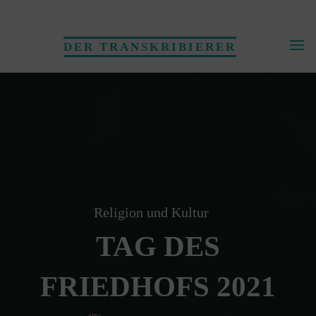
Skip
to
DER TRANSKRIBIERER
content
Religion und Kultur
TAG DES
FRIEDHOFS 2021