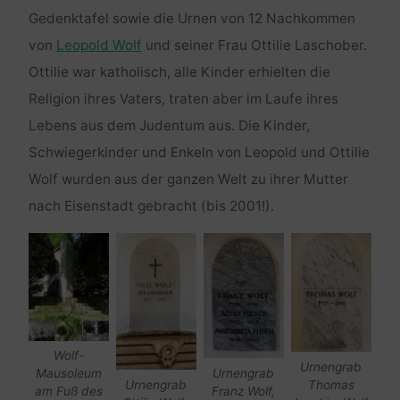
Gedenktafel sowie die Urnen von 12 Nachkommen
von
Leopold Wolf
und seiner Frau Ottilie Laschober.
Ottilie war katholisch, alle Kinder erhielten die
Religion ihres Vaters, traten aber im Laufe ihres
Lebens aus dem Judentum aus. Die Kinder,
Schwiegerkinder und Enkeln von Leopold und Ottilie
Wolf wurden aus der ganzen Welt zu ihrer Mutter
nach Eisenstadt gebracht (bis 2001!).
Wolf-
Urnengrab
Urnengrab
Mausoleum
Thomas
Urnengrab
Franz Wolf,
am Fuß des