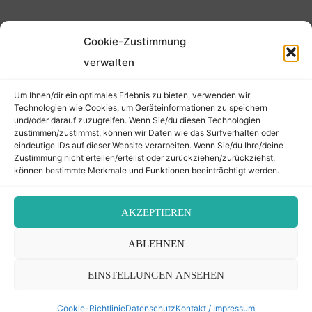
Cookie-Zustimmung
©2026 Der Transkribierer
verwalten
Um Ihnen/dir ein optimales Erlebnis zu bieten, verwenden wir
Back
Technologien wie Cookies, um Geräteinformationen zu speichern
und/oder darauf zuzugreifen. Wenn Sie/du diesen Technologien
Kontakt / Impressum
zustimmen/zustimmst, können wir Daten wie das Surfverhalten oder
to
eindeutige IDs auf dieser Website verarbeiten. Wenn Sie/du Ihre/deine
Datenschutz
Zustimmung nicht erteilen/erteilst oder zurückziehen/zurückziehst,
Cookie-Richtlinie (EU)
können bestimmte Merkmale und Funktionen beeinträchtigt werden.
Top
AKZEPTIEREN
ABLEHNEN
EINSTELLUNGEN ANSEHEN
Cookie-Richtlinie
Datenschutz
Kontakt / Impressum