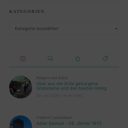
KATEGORIEN
Kategorien
Religion und Kultur
Über aus der Erde geborgene
Grabsteine und den besten Honig
30. Juli 2026 – 16 Av 5786
Friedhof Lackenbach
Adler Samuel – 08. Jänner 1913