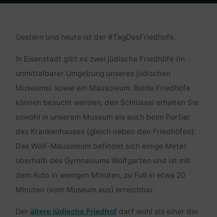
Home
Religion und Kultur
Tag des Friedhofs 2021
Gestern und heute ist der #TagDesFriedhofs.
In Eisenstadt gibt es zwei jüdische Friedhöfe (in
unmittelbarer Umgebung unseres jüdischen
Museums) sowie ein Mausoleum. Beide Friedhöfe
können besucht werden, den Schlüssel erhalten Sie
sowohl in unserem Museum als auch beim Portier
des Krankenhauses (gleich neben den Friedhöfen).
Das Wolf-Mausoleum befindet sich einige Meter
oberhalb des Gymnasiums Wolfgarten und ist mit
dem Auto in wenigen Minuten, zu Fuß in etwa 20
Minuten (vom Museum aus) erreichbar.
Der
ältere jüdische Friedhof
darf wohl als einer der