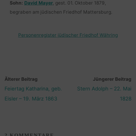
Sohn:
David Mayer
, gest. 01. Oktober 1879,
begraben am jüdischen Friedhof Mattersburg.
Personenregister jüdischer Friedhof Währing
Älterer Beitrag
Jüngerer Beitrag
Feiertag Katharina, geb.
Stern Adolph – 22. Mai
Eisler – 19. März 1863
1828
2 KOMMENTARE