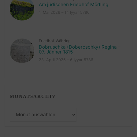
Am jüdischen Friedhof Mödling
1. Mai 2026 – 14 Iyyar 5786
Friedhof Währing
Dobruschka (Doberoschky) Regina –
07. Jänner 1815
23. April 2026 – 6 Iyyar 5786
MONATSARCHIV
Monatsarchiv