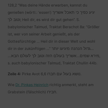
128,2 “Was deine Hände erwarben, kannst du
יגיע כפיך כי תאכל אשריך
genießen (wörtl.: ‘essen’)
וטוב לך
; Heil dir, es wird dir gut gehen”. S.
babylonischer Talmud, Traktat Berachot 8a: “Größer
ist, wer von seiner Arbeit genießt, als der
Gottesfürchtige … Heil dir in dieser Welt und wohl
…גדול הנהנה מיגיעו יותר
dir in der zukünftigen …”
מירא שמים…אשריך בעולם הזה וטוב לך לעולם הבא…
,
s. auch babylonischer Talmud, Traktat Chullin 44b.
נושא בעול עם חברו
Zeile 4:
Pirke Avot 6,6
.
Wie
Dr. Pinkas Heinrich
richtig anmerkt, steht am
חבירו
Grabstein (fälschlich)
.