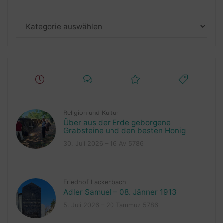
Kategorien
Religion und Kultur
Über aus der Erde geborgene
Grabsteine und den besten Honig
30. Juli 2026 – 16 Av 5786
Friedhof Lackenbach
Adler Samuel – 08. Jänner 1913
5. Juli 2026 – 20 Tammuz 5786