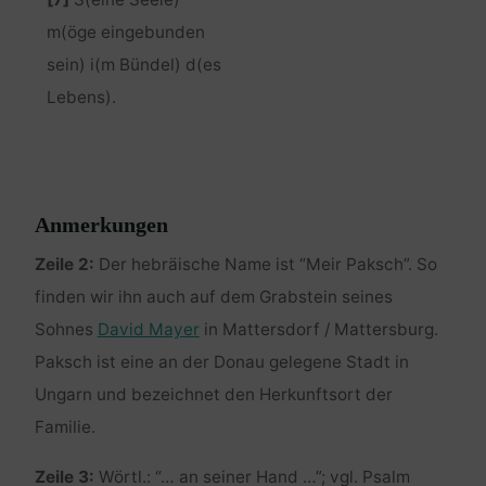
m(öge eingebunden
sein) i(m Bündel) d(es
Lebens).
Anmerkungen
Zeile 2:
Der hebräische Name ist “Meir Paksch”. So
finden wir ihn auch auf dem Grabstein seines
Sohnes
David Mayer
in Mattersdorf / Mattersburg.
Paksch ist eine an der Donau gelegene Stadt in
Ungarn und bezeichnet den Herkunftsort der
Familie.
Zeile 3:
Wörtl.: “… an seiner Hand …”; vgl. Psalm