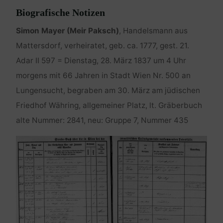
Biografische Notizen
Simon Mayer (Meir Paksch)
, Handelsmann aus
Mattersdorf, verheiratet, geb. ca. 1777, gest. 21.
Adar II 597 = Dienstag, 28. März 1837 um 4 Uhr
morgens mit 66 Jahren in Stadt Wien Nr. 500 an
Lungensucht, begraben am 30. März am jüdischen
Friedhof Währing, allgemeiner Platz, lt. Gräberbuch
alte Nummer: 2841, neu: Gruppe 7, Nummer 435