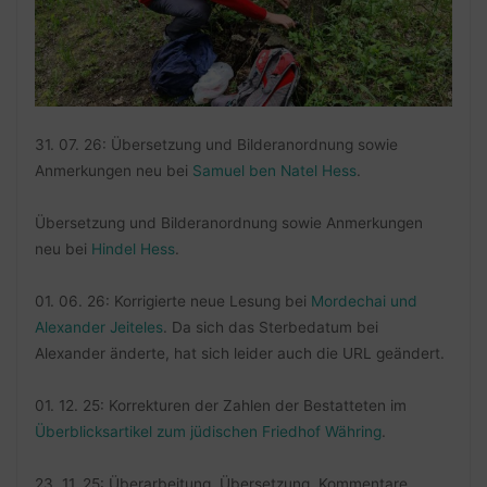
31. 07. 26: Übersetzung und Bilderanordnung sowie
Anmerkungen neu bei
Samuel ben Natel Hess
.
Übersetzung und Bilderanordnung sowie Anmerkungen
neu bei
Hindel Hess
.
01. 06. 26: Korrigierte neue Lesung bei
Mordechai und
Alexander Jeiteles
. Da sich das Sterbedatum bei
Alexander änderte, hat sich leider auch die URL geändert.
01. 12. 25: Korrekturen der Zahlen der Bestatteten im
Überblicksartikel zum jüdischen Friedhof Währing
.
23. 11. 25: Überarbeitung, Übersetzung, Kommentare,