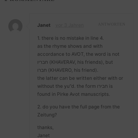
Janet
vor 3 Jahren
ANTWORTEN
1. there is no mistake in line 4.
as the rhyme shows and with
accordance to AVOT, the word is not
חבריו (KHAVERAV, his friends), but
חברו (KHAVERO, his friend).
the latter can be written either with or
without the yu”d. the form חבירו is
found in Pirke Avot manuscripts.
2. do you have the full page from the
Zeitung?
thanks,
Janet