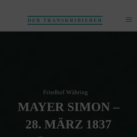
Skip
to
DER TRANSKRIBIERER
content
Friedhof Währing
MAYER SIMON –
28. MÄRZ 1837