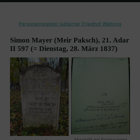
Home
Friedhof Währing
Mayer Simon – 28. März 1837
Personenregister jüdischer Friedhof Währing
Simon Mayer (Meir Paksch), 21. Adar
II 597 (= Dienstag, 28. März 1837)
Abschrift mit Ergänzungen