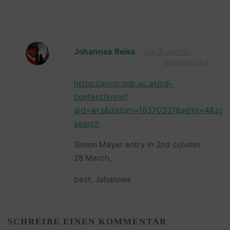
Johannes Reiss
vor 3 Jahren
ANTWORTEN
https://anno.onb.ac.at/cgi-
content/anno?
aid=wrz&datum=18370331&seite=4&zo
search
Simon Mayer entry in 2nd column
28 March,
best, Johannes
SCHREIBE EINEN KOMMENTAR