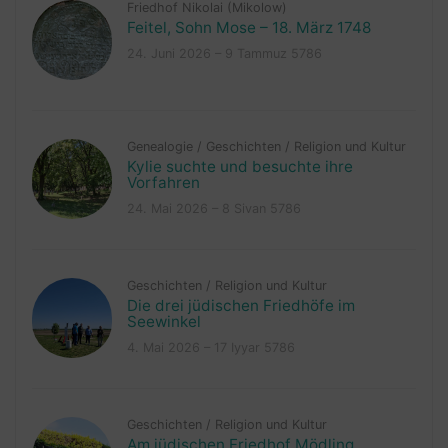
Friedhof Nikolai (Mikolow)
Feitel, Sohn Mose – 18. März 1748
24. Juni 2026 – 9 Tammuz 5786
Genealogie
/
Geschichten
/
Religion und Kultur
Kylie suchte und besuchte ihre
Vorfahren
24. Mai 2026 – 8 Sivan 5786
Geschichten
/
Religion und Kultur
Die drei jüdischen Friedhöfe im
Seewinkel
4. Mai 2026 – 17 Iyyar 5786
Geschichten
/
Religion und Kultur
Am jüdischen Friedhof Mödling