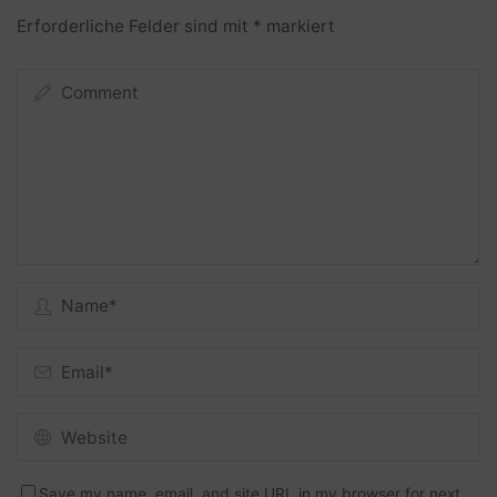
Erforderliche Felder sind mit
*
markiert
Save my name, email, and site URL in my browser for next