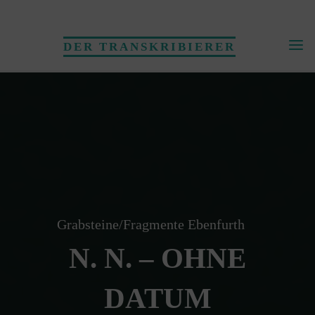
Skip
to
DER TRANSKRIBIERER
content
Grabsteine/Fragmente Ebenfurth
N. N. – OHNE
DATUM