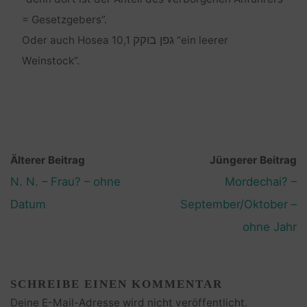
= Gesetzgebers”.
גפן בוקק
Oder auch Hosea 10,1
“ein leerer
Weinstock”.
Älterer Beitrag
Jüngerer Beitrag
N. N. – Frau? – ohne
Mordechai? –
Datum
September/Oktober –
ohne Jahr
SCHREIBE EINEN KOMMENTAR
Deine E-Mail-Adresse wird nicht veröffentlicht.