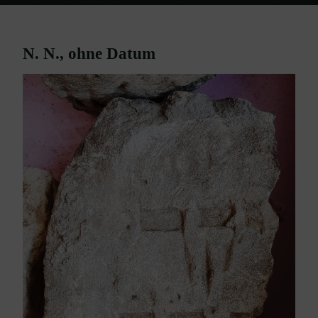
Home
Grabsteine/Fragmente Ebenfurth
N. N. – ohne Datum
N. N., ohne Datum