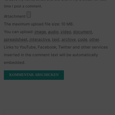
time I post a comment.
Attachment
The maximum upload file size: 10 MB.
You can upload:
image
,
audio
,
video
,
document
,
spreadsheet
,
interactive
,
text
,
archive
,
code
,
other
.
Links to YouTube, Facebook, Twitter and other services
inserted in the comment text will be automatically
embedded.