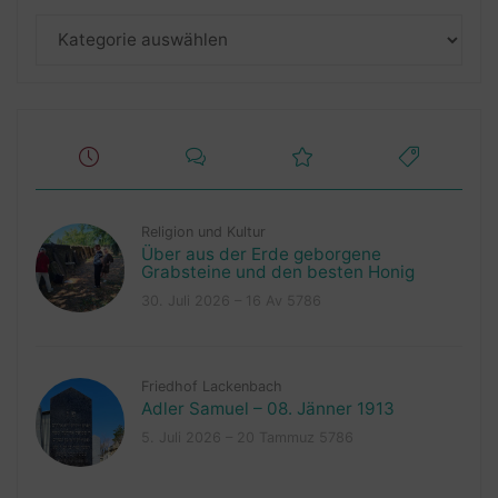
Kategorien
Religion und Kultur
Über aus der Erde geborgene
Grabsteine und den besten Honig
30. Juli 2026 – 16 Av 5786
Friedhof Lackenbach
Adler Samuel – 08. Jänner 1913
5. Juli 2026 – 20 Tammuz 5786