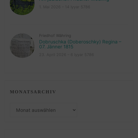
1. Mai 2026 – 14 Iyyar 5786
Friedhof Währing
Dobruschka (Doberoschky) Regina –
07. Jänner 1815
23. April 2026 – 6 Iyyar 5786
MONATSARCHIV
Monatsarchiv