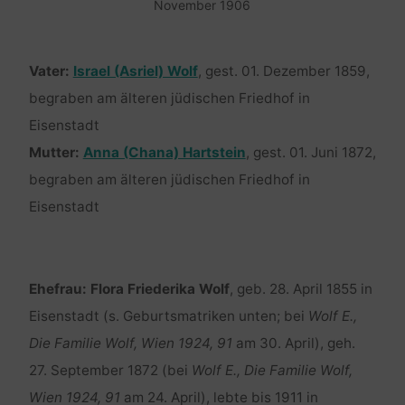
November 1906
Vater:
Israel (Asriel) Wolf
, gest. 01. Dezember 1859,
begraben am älteren jüdischen Friedhof in
Eisenstadt
Mutter:
Anna (Chana) Hartstein
, gest. 01. Juni 1872,
begraben am älteren jüdischen Friedhof in
Eisenstadt
Ehefrau:
Flora Friederika Wolf
, geb. 28. April 1855 in
Eisenstadt (s. Geburtsmatriken unten; bei
Wolf E.,
Die Familie Wolf, Wien 1924, 91
am 30. April), geh.
27. September 1872 (bei
Wolf E., Die Familie Wolf,
Wien 1924, 91
am 24. April), lebte bis 1911 in