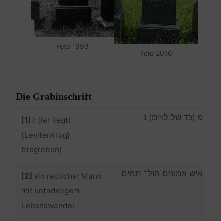
Foto 1993
Foto 2016
Die Grabinschrift
פ (כד של לויים) נ
[1]
H(ier liegt)
{Levitenkrug}
b(egraben)
איש אמונים הולך תמים
[2]
ein redlicher Mann
mit untadeligem
Lebenswandel