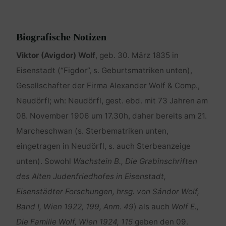
Biografische Notizen
Viktor (Avigdor) Wolf
, geb. 30. März 1835 in
Eisenstadt (“Figdor”, s. Geburtsmatriken unten),
Gesellschafter der Firma Alexander Wolf & Comp.,
Neudörfl; wh: Neudörfl, gest. ebd. mit 73 Jahren am
08. November 1906 um 17.30h, daher bereits am 21.
Marcheschwan (s. Sterbematriken unten,
eingetragen in Neudörfl, s. auch Sterbeanzeige
unten). Sowohl
Wachstein B., Die Grabinschriften
des Alten Judenfriedhofes in Eisenstadt,
Eisenstädter Forschungen, hrsg. von Sándor Wolf,
Band I, Wien 1922, 199, Anm. 49
) als auch
Wolf E.,
Die Familie Wolf, Wien 1924, 115
geben den 09.