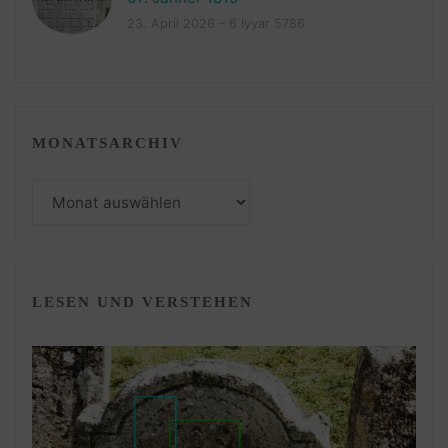
23. April 2026 – 6 Iyyar 5786
MONATSARCHIV
Monatsarchiv
LESEN UND VERSTEHEN