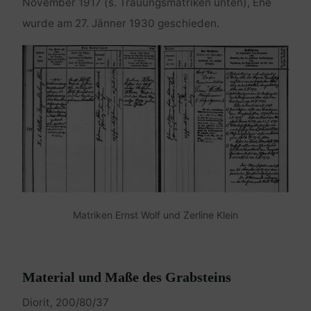
November 1917 (s. Trauungsmatriken unten), Ehe
wurde am 27. Jänner 1930 geschieden.
Matriken Ernst Wolf und Zerline Klein
Material und Maße des Grabsteins
Diorit, 200/80/37