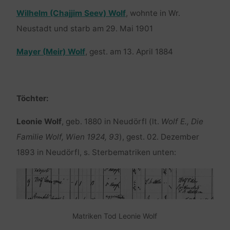
Wilhelm (Chajjim Seev) Wolf
, wohnte in Wr.
Neustadt und starb am 29. Mai 1901
Mayer (Meir) Wolf
, gest. am 13. April 1884
Töchter:
Leonie Wolf
, geb. 1880 in Neudörfl (lt.
Wolf E., Die
Familie Wolf, Wien 1924, 93
), gest. 02. Dezember
1893 in Neudörfl, s. Sterbematriken unten:
Matriken Tod Leonie Wolf