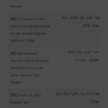
Range.
ב
ר לבב נקי כפים, יושר
[8]
Ein lauteres Herz
אהב סלה,
und reine Hände hatte
er, die Anständigkeit
liebte er. Sela.
י
חד יקוננו על מותך
[9]
Gemeinsam
אשתך, וחבריך
werden deine Ehefrau
und deine Freunde
über deinen Tod
klagen.
ג
ורל כל בני חלוף עלה גם
[10]
Das Los aller
עליך!
Kinder der