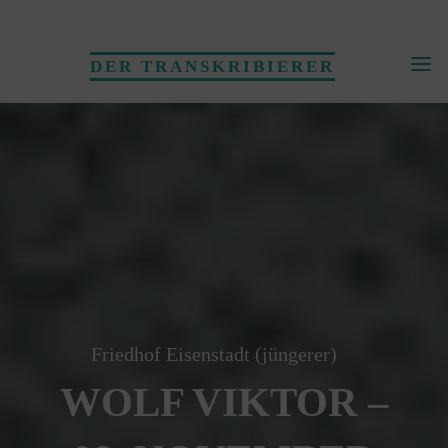
Skip
to
DER TRANSKRIBIERER
content
Friedhof Eisenstadt (jüngerer)
WOLF VIKTOR –