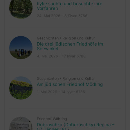
Kylie suchte und besuchte ihre
Vorfahren
24. Mai 2026 – 8 Sivan 5786
Geschichten
/
Religion und Kultur
Die drei jüdischen Friedhöfe im
Seewinkel
4. Mai 2026 – 17 Iyyar 5786
Geschichten
/
Religion und Kultur
Am jüdischen Friedhof Mödling
1. Mai 2026 – 14 Iyyar 5786
Friedhof Währing
Dobruschka (Doberoschky) Regina –
07. Jänner 1815