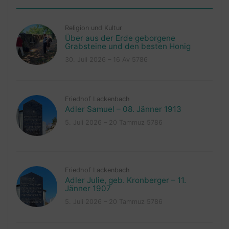
Religion und Kultur
Über aus der Erde geborgene
Grabsteine und den besten Honig
30. Juli 2026 – 16 Av 5786
Friedhof Lackenbach
Adler Samuel – 08. Jänner 1913
5. Juli 2026 – 20 Tammuz 5786
Friedhof Lackenbach
Adler Julie, geb. Kronberger – 11.
Jänner 1907
5. Juli 2026 – 20 Tammuz 5786