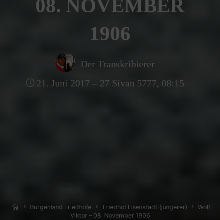
08. NOVEMBER
1906
Der Transkribierer
21. Juni 2017 – 27 Sivan 5777, 08:15
Home
Burgenland Friedhöfe
Friedhof Eisenstadt (jüngerer)
Wolf
Viktor – 08. November 1906