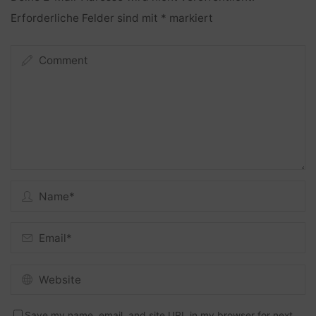
Erforderliche Felder sind mit
*
markiert
Save my name, email, and site URL in my browser for next