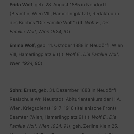
Frida Wolf
, geb. 28. August 1885 in Neudörfl
(Beamtin, Wien VIII, Hamerlingplatz 9, Redakteurin
des Buches “Die Familie Wolf” ((lt.
Wolf E., Die
Familie Wolf, Wien 1924, 91
)
Emma Wolf
, geb. 11. Oktober 1888 in Neudörfl, Wien
VIII, Hamerlingplatz 9 ((lt.
Wolf E., Die Familie Wolf,
Wien 1924, 90
)
Sohn:
Ernst
, geb. 31. Dezember 1883 in Neudörfl,
Realschule Wr. Neustadt, Abiturientenkurs der H.A.
Wien, Kriegsdienst 1917-1918 (italienische Front),
Beamter (Wien, Hamerlingplatz 9) (lt.
Wolf E., Die
Familie Wolf, Wien 1924, 91
), geh. Zerline Klein 25.