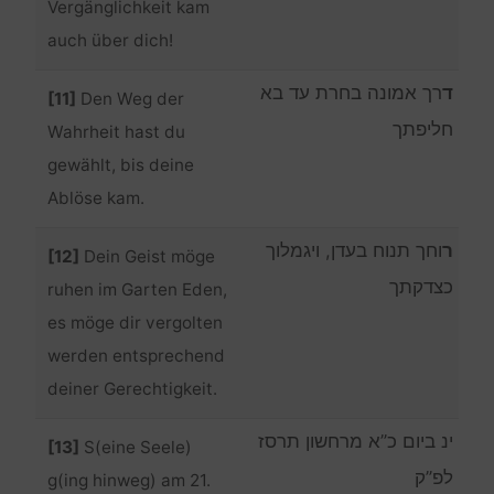
Vergänglichkeit kam
auch über dich!
ד
רך אמונה בחרת עד בא
[11]
Den Weg der
חליפתך
Wahrheit hast du
gewählt, bis deine
Ablöse kam.
ר
וחך תנוח בעדן, ויגמלוך
[12]
Dein Geist möge
כצדקתך
ruhen im Garten Eden,
es möge dir vergolten
werden entsprechend
deiner Gerechtigkeit.
ינ ביום כ”א מרחשון תרסז
[13]
S(eine Seele)
לפ”ק
g(ing hinweg) am 21.