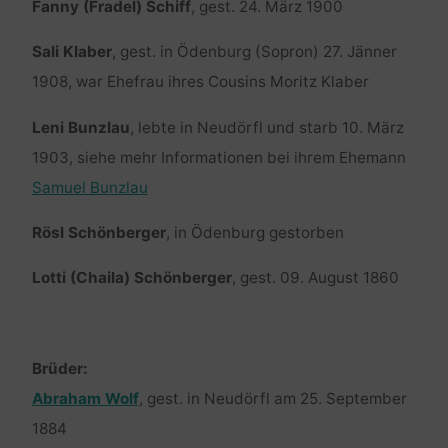
Fanny (Fradel) Schiff
, gest. 24. März 1900
Sali Klaber
, gest. in Ödenburg (Sopron) 27. Jänner
1908, war Ehefrau ihres Cousins Moritz Klaber
Leni Bunzlau
, lebte in Neudörfl und starb 10. März
1903, siehe mehr Informationen bei ihrem Ehemann
Samuel Bunzlau
Rösl Schönberger
, in Ödenburg gestorben
Lotti (Chaila) Schönberger
, gest. 09. August 1860
Brüder:
Abraham Wolf
, gest. in Neudörfl am 25. September
1884