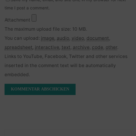
time I post a comment.
Attachment
The maximum upload file size: 10 MB.
You can upload:
image
,
audio
,
video
,
document
,
spreadsheet
,
interactive
,
text
,
archive
,
code
,
other
.
Links to YouTube, Facebook, Twitter and other services
inserted in the comment text will be automatically
embedded.