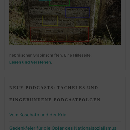
hebräischer Grabinschriften. Eine Hilfeseite:
Lesen und Verstehen
.
NEUE PODCASTS: TACHELES UND
EINGEBUNDENE PODCASTFOLGEN
Vom Koschatn und der Kria
Gedenkfeier für die Opfer des Nationalsozialismus