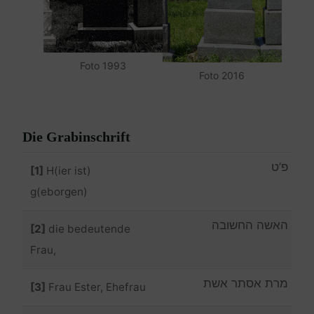
Foto 1993
Foto 2016
Die Grabinschrift
פ’ט
[1]
H(ier ist)
g(eborgen)
האשה החשובה
[2]
die bedeutende
Frau,
מרת אסתר אשת
[3]
Frau Ester, Ehefrau