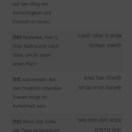
auf den Weg der
Aufrichtigkeit und
Einsicht zu leiten.
זכרה
ה’ אותה לטובה
[10]
Gedenke, H(err),
להושיב נשמתה
ihrer Sehnsucht nach
Güte, um ihr oben
einen Platz
ל
מעלה אצל נשים
[11]
zuzuweisen. Bei
שאננות תהיה שבתה
den friedlich ruhenden
Frauen möge ihr
Aufenthalt sein.
ובבוא הקץ הימין אשר
[12]
Wenn das Ende
יקיצו נרדמים
der Tage hereinbricht