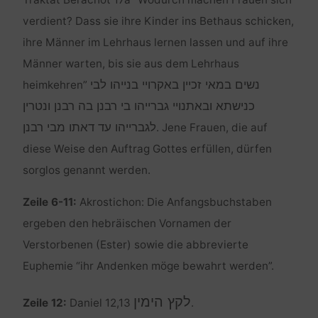
verdient? Dass sie ihre Kinder ins Bethaus schicken,
ihre Männer im Lehrhaus lernen lassen und auf ihre
Männer warten, bis sie aus dem Lehrhaus
נשים במאי זכיין באקרויי בנייהו לבי
heimkehren”
כנישתא ובאתנויי גברייהו בי רבנן בה רבנן ונטרין
לגברייהו עד דאתו מבי רבנן
. Jene Frauen, die auf
diese Weise den Auftrag Gottes erfüllen, dürfen
sorglos genannt werden.
Zeile 6-11:
Akrostichon: Die Anfangsbuchstaben
ergeben den hebräischen Vornamen der
Verstorbenen (Ester) sowie die abbrevierte
Euphemie “ihr Andenken möge bewahrt werden”.
לקץ הימין
Zeile 12:
Daniel 12,13
.