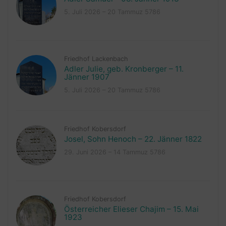
5. Juli 2026 – 20 Tammuz 5786
Friedhof Lackenbach
Adler Julie, geb. Kronberger – 11.
Jänner 1907
5. Juli 2026 – 20 Tammuz 5786
Friedhof Kobersdorf
Josel, Sohn Henoch – 22. Jänner 1822
29. Juni 2026 – 14 Tammuz 5786
Friedhof Kobersdorf
Österreicher Elieser Chajim – 15. Mai
1923