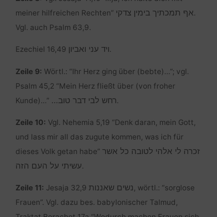
אף תמכתיך בימין צדקי
meiner hilfreichen Rechten”
.
Vgl. auch Psalm 63,9.
ויד עני ואביון
Ezechiel 16,49
.
Zeile 9:
Wörtl.: “Ihr Herz ging über (bebte)…”; vgl.
Psalm 45,2 “Mein Herz fließt über (von froher
רחש לבי דבר טוב…
Kunde)…”
.
Zeile 10:
Vgl. Nehemia 5,19 “Denk daran, mein Gott,
und lass mir all das zugute kommen, was ich für
זכרה לי אלהי לטובה כל אשר
dieses Volk getan habe”
עשיתי על העם הזה
.
נשים שאננות
Zeile 11:
Jesaja 32,9
, wörtl.: “sorglose
Frauen”. Vgl. dazu bes. babylonischer Talmud,
Traktat Berachot 17a “Wodurch machen Frauen sich