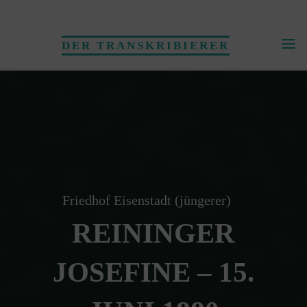
Skip
to
DER TRANSKRIBIERER
content
Friedhof Eisenstadt (jüngerer)
REININGER
JOSEFINE – 15.