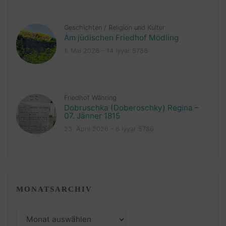
Geschichten
/
Religion und Kultur
Am jüdischen Friedhof Mödling
1. Mai 2026 – 14 Iyyar 5786
Friedhof Währing
Dobruschka (Doberoschky) Regina –
07. Jänner 1815
23. April 2026 – 6 Iyyar 5786
MONATSARCHIV
Monatsarchiv