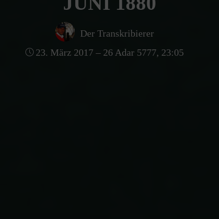
JUNI 1880
Der Transkribierer
23. März 2017 – 26 Adar 5777, 23:05