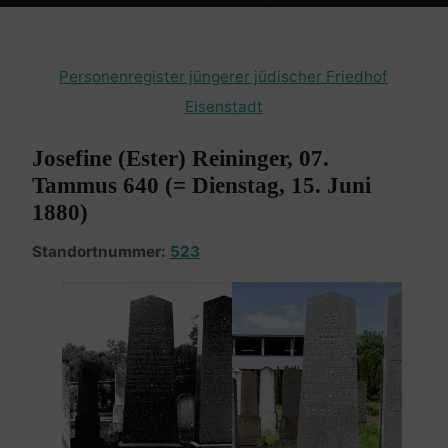
Home
Burgenland Friedhöfe
Friedhof Eisenstadt (jüngerer)
Reininger Josefine – 15. Juni 1880
Personenregister jüngerer jüdischer Friedhof
Eisenstadt
Josefine (Ester) Reininger, 07.
Tammus 640 (= Dienstag, 15. Juni
1880)
Standortnummer:
523