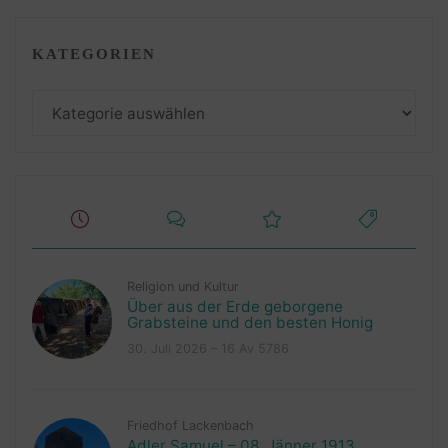
KATEGORIEN
Kategorien
Religion und Kultur
Über aus der Erde geborgene
Grabsteine und den besten Honig
30. Juli 2026 – 16 Av 5786
Friedhof Lackenbach
Adler Samuel – 08. Jänner 1913