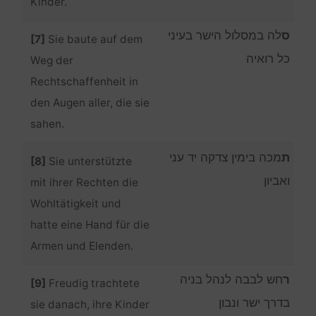
Kinder.
ס
לה במסלול הישר בעיני
[7]
Sie baute auf dem
כל רואיה
Weg der
Rechtschaffenheit in
den Augen aller, die sie
sahen.
ת
מכה בימין צדקה יד עני
[8]
Sie unterstützte
ואביון
mit ihrer Rechten die
Wohltätigkeit und
hatte eine Hand für die
Armen und Elenden.
ר
חש לבבה לנהל בניה
[9]
Freudig trachtete
בדרך ישר ונבון
sie danach, ihre Kinder