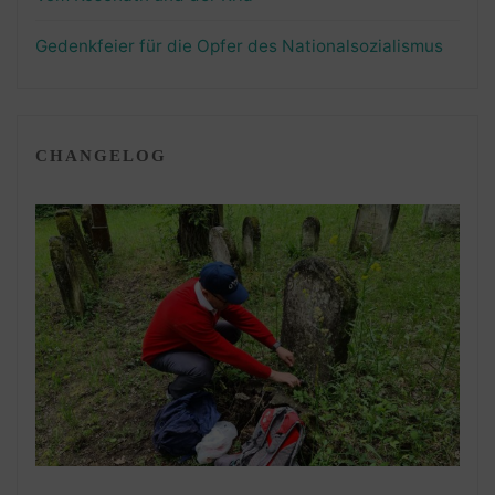
Gedenkfeier für die Opfer des Nationalsozialismus
CHANGELOG