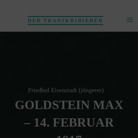
Skip
to
DER TRANSKRIBIERER
content
Friedhof Eisenstadt (jüngerer)
GOLDSTEIN MAX
– 14. FEBRUAR