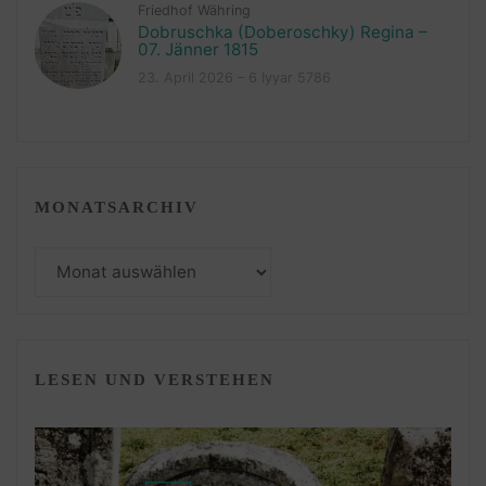
Friedhof Währing
Dobruschka (Doberoschky) Regina –
07. Jänner 1815
23. April 2026 – 6 Iyyar 5786
MONATSARCHIV
Monatsarchiv
LESEN UND VERSTEHEN