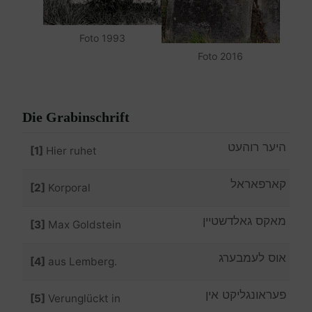
Foto 1993
Foto 2016
Die Grabinschrift
היער רוהעט
[1]
Hier ruhet
קארפאראל
[2]
Korporal
מאקס גאלדשטיין
[3]
Max Goldstein
אוס לעמבערג
[4]
aus Lemberg.
פעראונגליקט אין
[5]
Verunglückt in