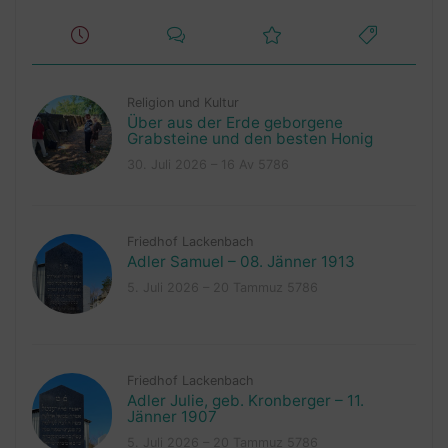
Religion und Kultur
Über aus der Erde geborgene
Grabsteine und den besten Honig
30. Juli 2026 – 16 Av 5786
Friedhof Lackenbach
Adler Samuel – 08. Jänner 1913
5. Juli 2026 – 20 Tammuz 5786
Friedhof Lackenbach
Adler Julie, geb. Kronberger – 11.
Jänner 1907
5. Juli 2026 – 20 Tammuz 5786