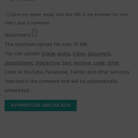
Save my name, email, and site URL in my browser for next
time I post a comment.
Attachment
The maximum upload file size: 10 MB.
You can upload:
image
,
audio
,
video
,
document
,
spreadsheet
,
interactive
,
text
,
archive
,
code
,
other
.
Links to YouTube, Facebook, Twitter and other services
inserted in the comment text will be automatically
embedded.