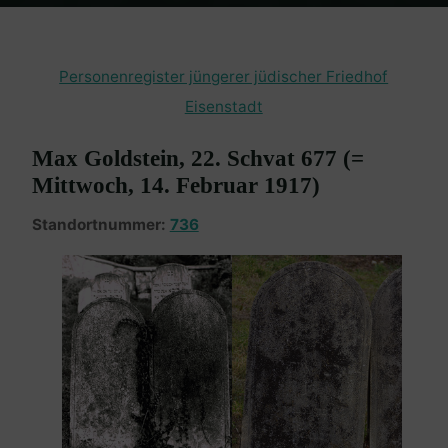
Home
Burgenland Friedhöfe
Friedhof Eisenstadt (jüngerer)
Goldstein Max – 14. Februar 1917
Personenregister jüngerer jüdischer Friedhof
Eisenstadt
Max Goldstein, 22. Schvat 677 (=
Mittwoch, 14. Februar 1917)
Standortnummer:
736