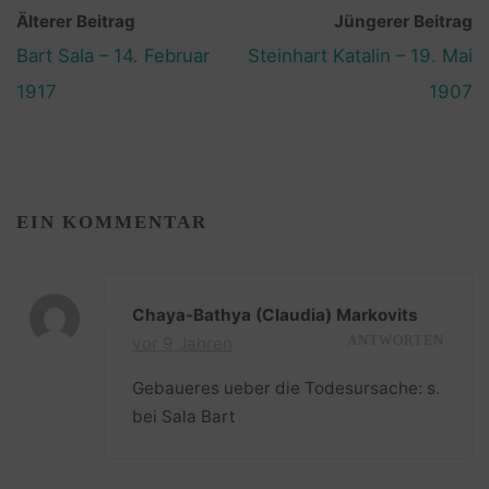
Älterer Beitrag
Jüngerer Beitrag
Bart Sala – 14. Februar
Steinhart Katalin – 19. Mai
1917
1907
EIN KOMMENTAR
Chaya-Bathya (Claudia) Markovits
vor 9 Jahren
ANTWORTEN
Gebaueres ueber die Todesursache: s.
bei Sala Bart