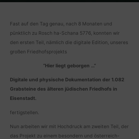
Home
Geschichten
Der älteste jüdische Grabstein des
Burgenlandes
Fast auf den Tag genau, nach 8 Monaten und
pünktlich zu Rosch ha-Schana 5776, konnten wir
den ersten Teil, nämlich die digitale Edition, unseres
großen Friedhofsprojekts
“Hier liegt geborgen …”
Digitale und physische Dokumentation der 1.082
Grabsteine des älteren jüdischen Friedhofs in
Eisenstadt.
fertigstellen.
Nun arbeiten wir mit Hochdruck am zweiten Teil, der
das Projekt zu einem besondern und österreich-