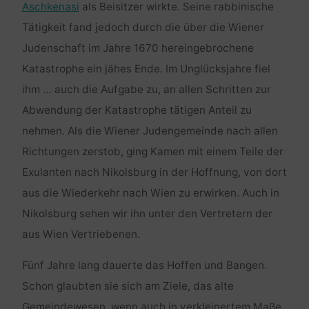
Aschkenasi
als Beisitzer wirkte. Seine rabbinische
Tätigkeit fand jedoch durch die über die Wiener
Judenschaft im Jahre 1670 hereingebrochene
Katastrophe ein jähes Ende. Im Unglücksjahre fiel
ihm … auch die Aufgabe zu, an allen Schritten zur
Abwendung der Katastrophe tätigen Anteil zu
nehmen. Als die Wiener Judengemeinde nach allen
Richtungen zerstob, ging Kamen mit einem Teile der
Exulanten nach Nikolsburg in der Hoffnung, von dort
aus die Wiederkehr nach Wien zu erwirken. Auch in
Nikolsburg sehen wir ihn unter den Vertretern der
aus Wien Vertriebenen.
Fünf Jahre lang dauerte das Hoffen und Bangen.
Schon glaubten sie sich am Ziele, das alte
Gemeindewesen, wenn auch in verkleinertem Maße