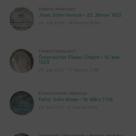
Friedhof Kobersdorf
Josel, Sohn Henoch – 22. Jänner 1822
29. Juni 2026 – 14 Tammuz 5786
Friedhof Kobersdorf
Österreicher Elieser Chajim – 15. Mai
1923
26. Juni 2026 – 11 Tammuz 5786
Friedhof Nikolai (Mikolow)
Feitel, Sohn Mose – 18. März 1748
24. Juni 2026 – 9 Tammuz 5786
Genealogie
/
Geschichten
/
Religion und Kultur