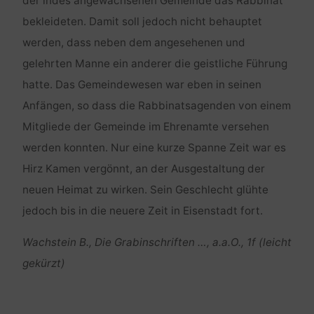
der indes angewachsenen Gemeinde das Rabbinat
bekleideten. Damit soll jedoch nicht behauptet
werden, dass neben dem angesehenen und
gelehrten Manne ein anderer die geistliche Führung
hatte. Das Gemeindewesen war eben in seinen
Anfängen, so dass die Rabbinatsagenden von einem
Mitgliede der Gemeinde im Ehrenamte versehen
werden konnten. Nur eine kurze Spanne Zeit war es
Hirz Kamen vergönnt, an der Ausgestaltung der
neuen Heimat zu wirken. Sein Geschlecht glühte
jedoch bis in die neuere Zeit in Eisenstadt fort.
Wachstein B., Die Grabinschriften …, a.a.O., 1f (leicht
gekürzt)