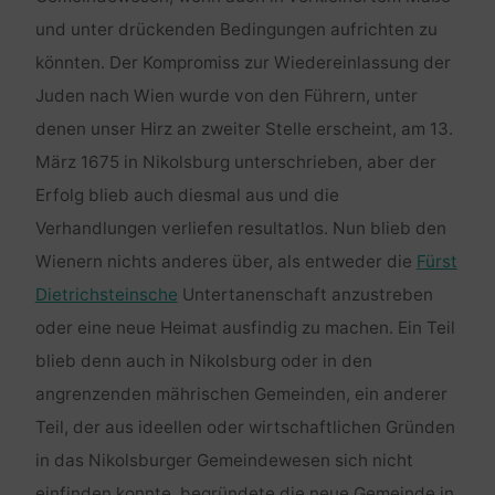
und unter drückenden Bedingungen aufrichten zu
könnten. Der Kompromiss zur Wiedereinlassung der
Juden nach Wien wurde von den Führern, unter
denen unser Hirz an zweiter Stelle erscheint, am 13.
März 1675 in Nikolsburg unterschrieben, aber der
Erfolg blieb auch diesmal aus und die
Verhandlungen verliefen resultatlos. Nun blieb den
Wienern nichts anderes über, als entweder die
Fürst
Dietrichsteinsche
Untertanenschaft anzustreben
oder eine neue Heimat ausfindig zu machen. Ein Teil
blieb denn auch in Nikolsburg oder in den
angrenzenden mährischen Gemeinden, ein anderer
Teil, der aus ideellen oder wirtschaftlichen Gründen
in das Nikolsburger Gemeindewesen sich nicht
einfinden konnte, begründete die neue Gemeinde in