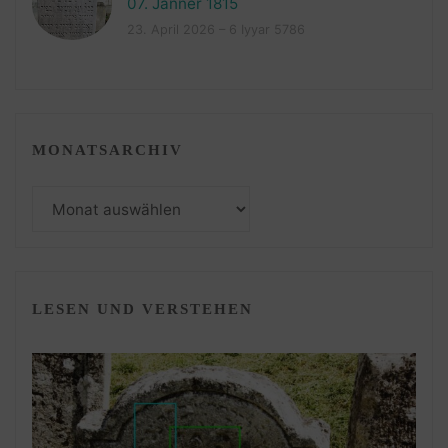
07. Jänner 1815
23. April 2026 – 6 Iyyar 5786
MONATSARCHIV
Monatsarchiv
LESEN UND VERSTEHEN