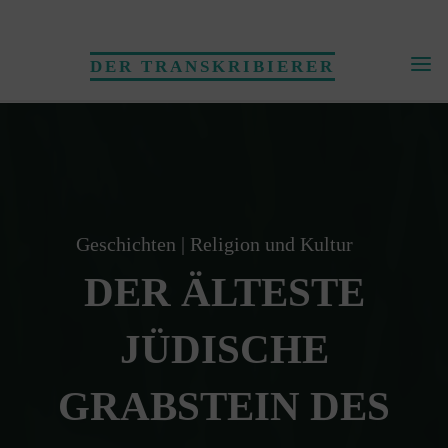
Skip
to
DER TRANSKRIBIERER
content
Geschichten
|
Religion und Kultur
DER ÄLTESTE
JÜDISCHE
GRABSTEIN DES