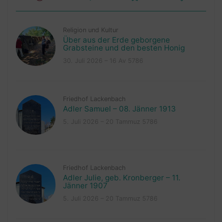
Religion und Kultur
Über aus der Erde geborgene
Grabsteine und den besten Honig
30. Juli 2026 – 16 Av 5786
Friedhof Lackenbach
Adler Samuel – 08. Jänner 1913
5. Juli 2026 – 20 Tammuz 5786
Friedhof Lackenbach
Adler Julie, geb. Kronberger – 11.
Jänner 1907
5. Juli 2026 – 20 Tammuz 5786