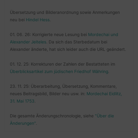
Übersetzung und Bilderanordnung sowie Anmerkungen
neu bei
Hindel Hess
.
01. 06. 26: Korrigierte neue Lesung bei
Mordechai und
Alexander Jeiteles
. Da sich das Sterbedatum bei
Alexander änderte, hat sich leider auch die URL geändert.
01. 12. 25: Korrekturen der Zahlen der Bestatteten im
Überblicksartikel zum jüdischen Friedhof Währing
.
23. 11. 25: Überarbeitung, Übersetzung, Kommentare,
neues Beitragsbild, Bilder neu usw. in:
Mordechai Eidlitz,
31. Mai 1753
.
Die gesamte Änderungschronologie, siehe
"Über die
Änderungen"
.