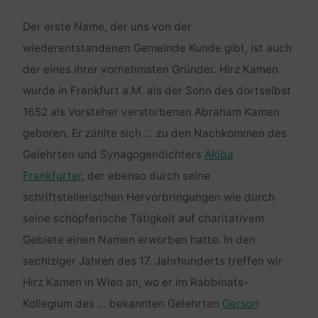
Der erste Name, der uns von der
wiederentstandenen Gemeinde Kunde gibt, ist auch
der eines ihrer vornehmsten Gründer. Hirz Kamen
wurde in Frankfurt a.M. als der Sohn des dortselbst
1652 als Vorsteher verstorbenen Abraham Kamen
geboren. Er zählte sich … zu den Nachkommen des
Gelehrten und Synagogendichters
Akiba
Frankfurter
, der ebenso durch seine
schriftstellerischen Hervorbringungen wie durch
seine schöpferische Tätigkeit auf charitativem
Gebiete einen Namen erworben hatte. In den
sechiziger Jahren des 17. Jahrhunderts treffen wir
Hirz Kamen in Wien an, wo er im Rabbinats-
Kollegium des … bekannten Gelehrten
Gerson