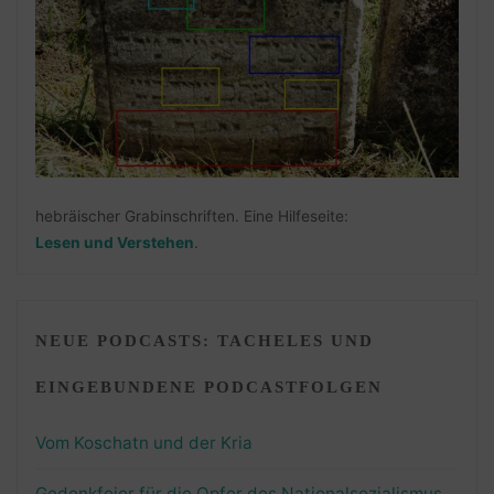
hebräischer Grabinschriften. Eine Hilfeseite:
Lesen und Verstehen
.
NEUE PODCASTS: TACHELES UND
EINGEBUNDENE PODCASTFOLGEN
Vom Koschatn und der Kria
Gedenkfeier für die Opfer des Nationalsozialismus