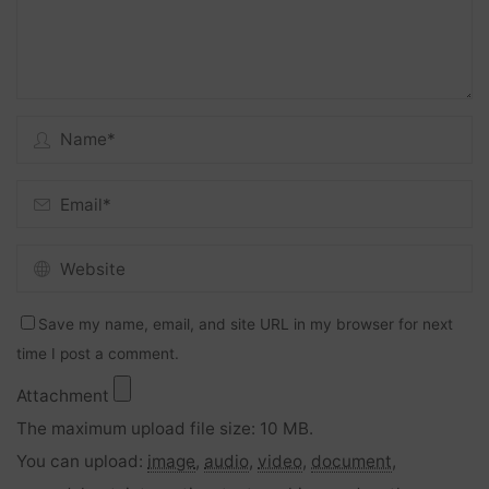
Save my name, email, and site URL in my browser for next
time I post a comment.
Attachment
The maximum upload file size: 10 MB.
You can upload:
image
,
audio
,
video
,
document
,