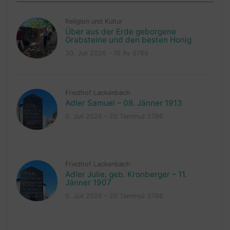
Religion und Kultur
Über aus der Erde geborgene
Grabsteine und den besten Honig
30. Juli 2026 – 16 Av 5786
Friedhof Lackenbach
Adler Samuel – 08. Jänner 1913
5. Juli 2026 – 20 Tammuz 5786
Friedhof Lackenbach
Adler Julie, geb. Kronberger – 11.
Jänner 1907
5. Juli 2026 – 20 Tammuz 5786