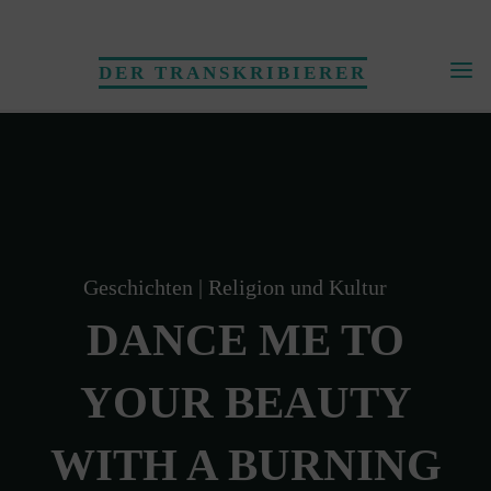
Skip
to
DER TRANSKRIBIERER
content
Geschichten
|
Religion und Kultur
DANCE ME TO
YOUR BEAUTY
WITH A BURNING