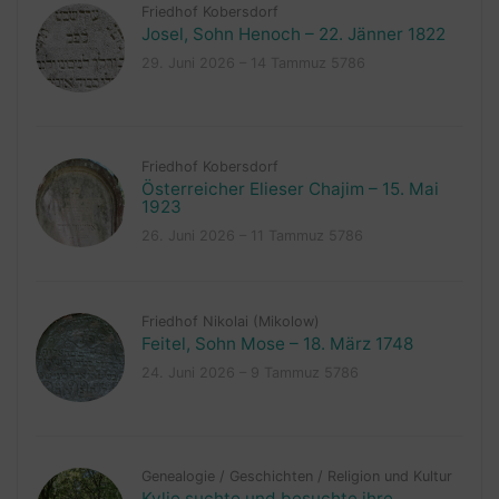
Friedhof Kobersdorf
Josel, Sohn Henoch – 22. Jänner 1822
29. Juni 2026 – 14 Tammuz 5786
Friedhof Kobersdorf
Österreicher Elieser Chajim – 15. Mai
1923
26. Juni 2026 – 11 Tammuz 5786
Friedhof Nikolai (Mikolow)
Feitel, Sohn Mose – 18. März 1748
24. Juni 2026 – 9 Tammuz 5786
Genealogie
/
Geschichten
/
Religion und Kultur
Kylie suchte und besuchte ihre