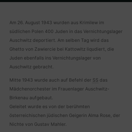
Home
Geschichten
Dance me to your beauty with a burning violin
Am 26. August 1943 wurden aus Krimilew im
südlichen Polen 400 Juden in das Vernichtungslager
Auschwitz deportiert. Am selben Tag wird das
Ghetto von Zawiercie bei Kattowitz liqudiert, die
Juden ebenfalls ins Vernichtungslager von
Auschwitz gebracht.
Mitte 1943 wurde auch auf Befehl der
SS
das
Mädchenorchester im Frauenlager Auschwitz-
Birkenau aufgebaut.
Geleitet wurde es von der berühmten
österreichischen jüdischen Geigerin Alma Rose, der
Nichte von Gustav Mahler.