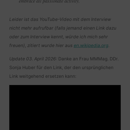
embrace all passionate activity
.
Leider ist das
YouTube
-Video mit dem
Interview
nicht mehr aufrufbar (falls jemand einen Link dazu
oder zum
Interview
kennt, würde ich mich sehr
freuen), zitiert wurde hier aus
en.wikipedia.org
.
Update 03. April 2026:
Danke an Frau MMMag. DDr.
Sonja Huber für den Link, der den ursprünglichen
Link weitgehend ersetzen kann: