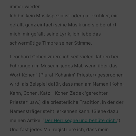
immer wieder.
Ich bin kein Musikspezialist oder gar -kritiker, mir
gefällt ganz einfach seine Musik und sie berührt
mich, mir gefällt seine Lyrik, ich liebe das
schwermütige
Timbre
seiner Stimme.
Leonhard Cohen
zitiere ich seit vielen Jahren bei
Führungen im Museum jedes Mal, wenn über das
Wort Kohen” (Plural ‘Kohanim’, Priester) gesprochen
wird, als Beispiel dafür, dass man am Namen (Kohn,
Kahn, Cohen, Katz – Kohen Zedek ‘gerechter
Priester’
usw.
) die priesterliche Tradition, in der der
Namensträger steht, erkennen kann. (Siehe dazu
meinen Artikel “
Der Herr segne und behüte dich.
“)
Und fast jedes Mal registriere ich, dass mein