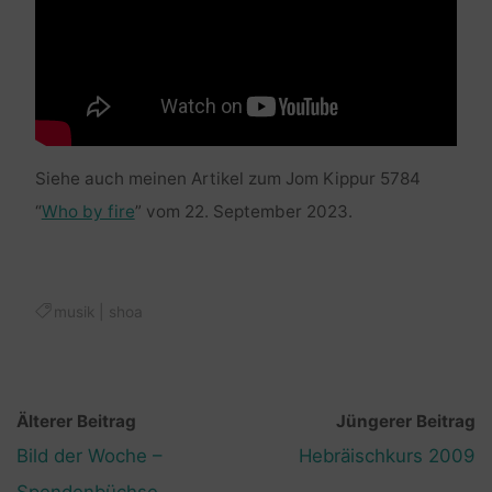
Siehe auch meinen Artikel zum Jom Kippur 5784
“
Who by fire
” vom 22. September 2023.
musik
|
shoa
Älterer Beitrag
Jüngerer Beitrag
Bild der Woche –
Hebräischkurs 2009