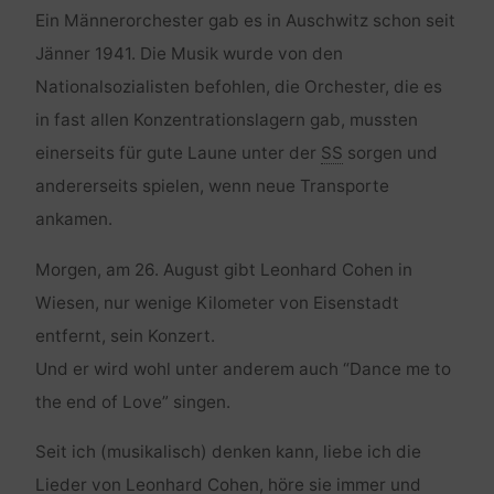
Ein Männerorchester gab es in Auschwitz schon seit
Jänner 1941. Die Musik wurde von den
Nationalsozialisten befohlen, die Orchester, die es
in fast allen Konzentrationslagern gab, mussten
einerseits für gute Laune unter der
SS
sorgen und
andererseits spielen, wenn neue Transporte
ankamen.
Morgen, am 26. August gibt
Leonhard Cohen
in
Wiesen, nur wenige Kilometer von Eisenstadt
entfernt, sein Konzert.
Und er wird wohl unter anderem auch “
Dance me to
the end of Love
” singen.
Seit ich (musikalisch) denken kann, liebe ich die
Lieder von
Leonhard Cohen
, höre sie immer und