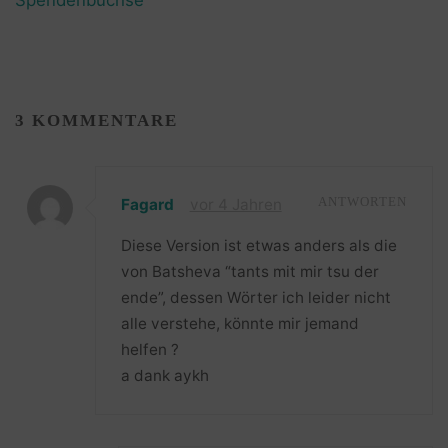
Spendenbüchse
3 KOMMENTARE
Fagard
vor 4 Jahren
ANTWORTEN
Diese Version ist etwas anders als die
von Batsheva “tants mit mir tsu der
ende”, dessen Wörter ich leider nicht
alle verstehe, könnte mir jemand
helfen ?
a dank aykh