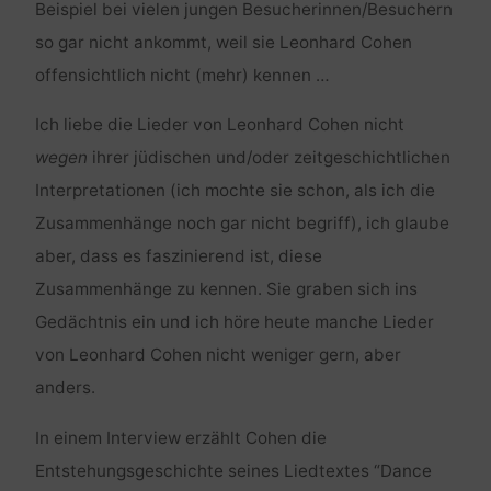
Beispiel bei vielen jungen Besucherinnen/Besuchern
so gar nicht ankommt, weil sie
Leonhard Cohen
offensichtlich nicht (mehr) kennen …
Ich liebe die Lieder von
Leonhard Cohen
nicht
wegen
ihrer jüdischen und/oder zeitgeschichtlichen
Interpretationen (ich mochte sie schon, als ich die
Zusammenhänge noch gar nicht begriff), ich glaube
aber, dass es faszinierend ist, diese
Zusammenhänge zu kennen. Sie graben sich ins
Gedächtnis ein und ich höre heute manche Lieder
von
Leonhard Cohen
nicht weniger gern, aber
anders.
In einem Interview erzählt
Cohen
die
Entstehungsgeschichte seines Liedtextes “
Dance