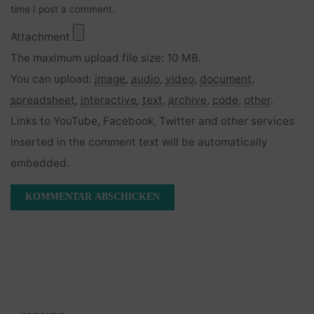
time I post a comment.
Attachment
The maximum upload file size: 10 MB.
You can upload:
image
,
audio
,
video
,
document
,
spreadsheet
,
interactive
,
text
,
archive
,
code
,
other
.
Links to YouTube, Facebook, Twitter and other services
inserted in the comment text will be automatically
embedded.