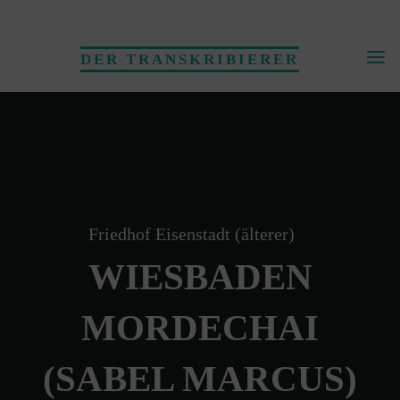
Skip
to
DER TRANSKRIBIERER
content
Friedhof Eisenstadt (älterer)
WIESBADEN
MORDECHAI
(SABEL MARCUS)