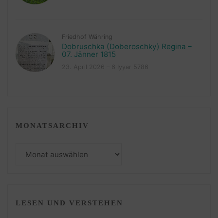
Friedhof Währing
Dobruschka (Doberoschky) Regina –
07. Jänner 1815
23. April 2026 – 6 Iyyar 5786
MONATSARCHIV
Monatsarchiv
LESEN UND VERSTEHEN