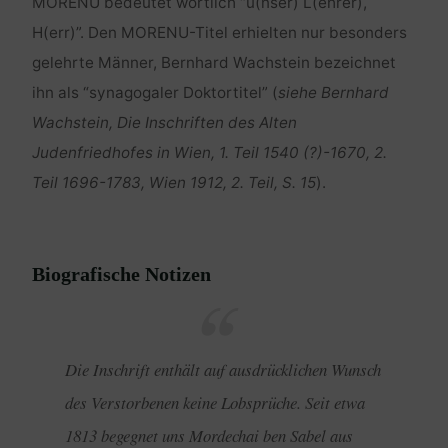
MORENU bedeutet wörtlich “u(nser) L(ehrer),
H(err)”. Den MORENU-Titel erhielten nur besonders
gelehrte Männer, Bernhard Wachstein bezeichnet
ihn als “synagogaler Doktortitel” (
siehe Bernhard
Wachstein, Die Inschriften des Alten
Judenfriedhofes in Wien, 1. Teil 1540 (?)-1670, 2.
Teil 1696-1783, Wien 1912, 2. Teil, S. 15
).
Biografische Notizen
Die Inschrift enthält auf ausdrücklichen Wunsch
des Verstorbenen keine Lobsprüche. Seit etwa
1813 begegnet uns Mordechai ben Sabel aus