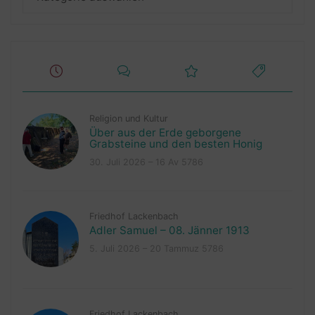
Religion und Kultur
Über aus der Erde geborgene
Grabsteine und den besten Honig
30. Juli 2026 – 16 Av 5786
Friedhof Lackenbach
Adler Samuel – 08. Jänner 1913
5. Juli 2026 – 20 Tammuz 5786
Friedhof Lackenbach