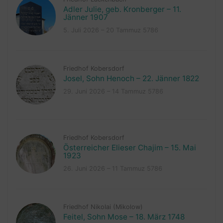
Adler Julie, geb. Kronberger – 11.
Jänner 1907
5. Juli 2026 – 20 Tammuz 5786
Friedhof Kobersdorf
Josel, Sohn Henoch – 22. Jänner 1822
29. Juni 2026 – 14 Tammuz 5786
Friedhof Kobersdorf
Österreicher Elieser Chajim – 15. Mai
1923
26. Juni 2026 – 11 Tammuz 5786
Friedhof Nikolai (Mikolow)
Feitel, Sohn Mose – 18. März 1748