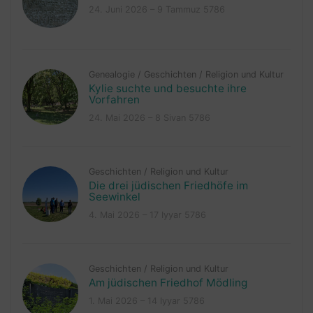
24. Juni 2026 – 9 Tammuz 5786
Genealogie
/
Geschichten
/
Religion und Kultur
Kylie suchte und besuchte ihre
Vorfahren
24. Mai 2026 – 8 Sivan 5786
Geschichten
/
Religion und Kultur
Die drei jüdischen Friedhöfe im
Seewinkel
4. Mai 2026 – 17 Iyyar 5786
Geschichten
/
Religion und Kultur
Am jüdischen Friedhof Mödling
1. Mai 2026 – 14 Iyyar 5786