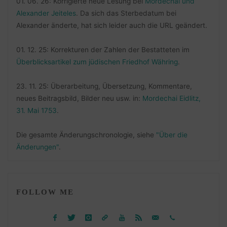
01. 06. 26: Korrigierte neue Lesung bei
Mordechai und
Alexander Jeiteles
. Da sich das Sterbedatum bei
Alexander änderte, hat sich leider auch die URL geändert.
01. 12. 25: Korrekturen der Zahlen der Bestatteten im
Überblicksartikel zum jüdischen Friedhof Währing
.
23. 11. 25: Überarbeitung, Übersetzung, Kommentare,
neues Beitragsbild, Bilder neu usw. in:
Mordechai Eidlitz,
31. Mai 1753
.
Die gesamte Änderungschronologie, siehe
"Über die
Änderungen"
.
FOLLOW ME