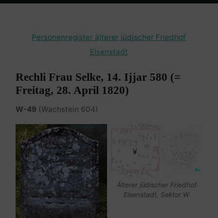
Home
Burgenland Friedhöfe
Friedhof Eisenstadt (älterer)
Adler
Rechli – 28. April 1820
Personenregister älterer jüdischer Friedhof
Eisenstadt
Rechli Frau Selke, 14. Ijjar 580 (=
Freitag, 28. April 1820)
W-49
(Wachstein 604)
Älterer jüdischer Friedhof
Eisenstadt, Sektor W