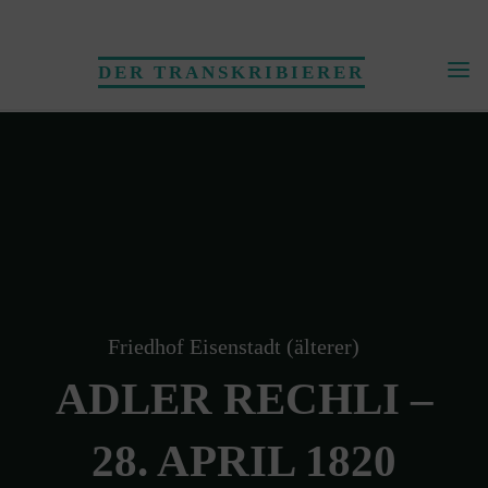
Skip
to
DER TRANSKRIBIERER
content
Friedhof Eisenstadt (älterer)
ADLER RECHLI –
28. APRIL 1820