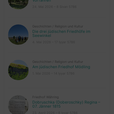
Vorfahren
24. Mai 2026 – 8 Sivan 5786
Geschichten
/
Religion und Kultur
Die drei jüdischen Friedhöfe im
Seewinkel
4. Mai 2026 – 17 Iyyar 5786
Geschichten
/
Religion und Kultur
Am jüdischen Friedhof Mödling
1. Mai 2026 – 14 Iyyar 5786
Friedhof Währing
Dobruschka (Doberoschky) Regina –
07. Jänner 1815
23. April 2026 – 6 Iyyar 5786