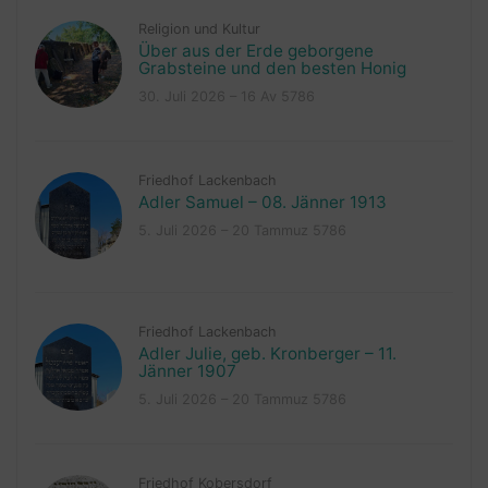
Religion und Kultur
Über aus der Erde geborgene
Grabsteine und den besten Honig
30. Juli 2026 – 16 Av 5786
Friedhof Lackenbach
Adler Samuel – 08. Jänner 1913
5. Juli 2026 – 20 Tammuz 5786
Friedhof Lackenbach
Adler Julie, geb. Kronberger – 11.
Jänner 1907
5. Juli 2026 – 20 Tammuz 5786
Friedhof Kobersdorf